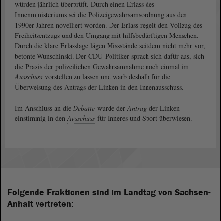
würden jährlich überprüft. Durch einen Erlass des
Innenministeriums sei die Polizeigewahrsamsordnung aus den
1990er Jahren novelliert worden. Der Erlass regelt den Vollzug des
Freiheitsentzugs und den Umgang mit hilfsbedürftigen Menschen.
Durch die klare Erlasslage lägen Missstände seitdem nicht mehr vor,
betonte Wunschinski. Der CDU-Politiker sprach sich dafür aus, sich
die Praxis der polizeilichen Gewahrsamnahme noch einmal im
Ausschuss
vorstellen zu lassen und warb deshalb für die
Überweisung des Antrags der Linken in den Innenausschuss.
Im Anschluss an die
Debatte
wurde der
Antrag
der Linken
einstimmig in den
Ausschuss
für Inneres und Sport überwiesen.
Folgende Fraktionen sind im Landtag von Sachsen-
Anhalt vertreten: