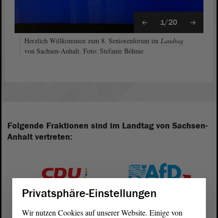
1/20
Herzlich Willkommen zum 8. Seniorenforum im
Landtag
von Sachsen-Anhalt. Foto: Stefanie Böhme
Folgende Fraktionen sind im Landtag von Sachsen-
Anhalt vertreten:
Privatsphäre-Einstellungen
Wir nutzen Cookies auf unserer Website. Einige von