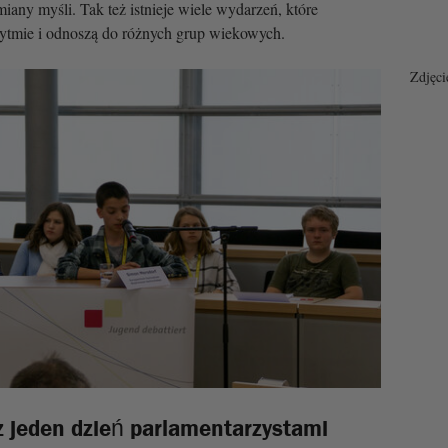
iany myśli. Tak też istnieje wiele wydarzeń, które
ytmie i odnoszą do różnych grup wiekowych.
Zdjęci
z jeden dzień parlamentarzystami