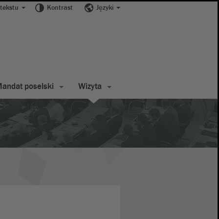
tekstu
Kontrast
Języki
andat poselski
Wizyta