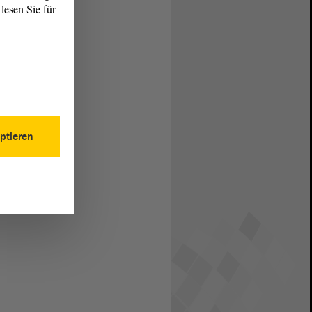
lesen Sie für
ptieren