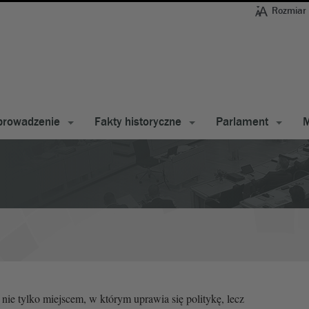
Rozmiar 
rowadzenie
Fakty historyczne
Parlament
M
 nie tylko miejscem, w którym uprawia się politykę, lecz