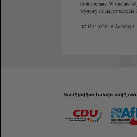
istotne tematy. W (niemiecko
wystawy z datą rozpoczęcia i
Do wystaw w Landtagu
Następujące frakcje mają swo