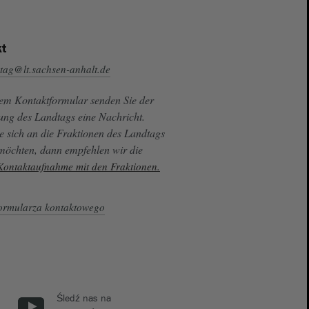
t
tag@lt.sachsen-anhalt.de
sem Kontaktformular senden Sie der
ung des Landtags eine Nachricht.
e sich an die Fraktionen des Landtags
 möchten, dann empfehlen wir die
 Kontaktaufnahme mit den Fraktionen.
ormularza kontaktowego
Śledź nas na