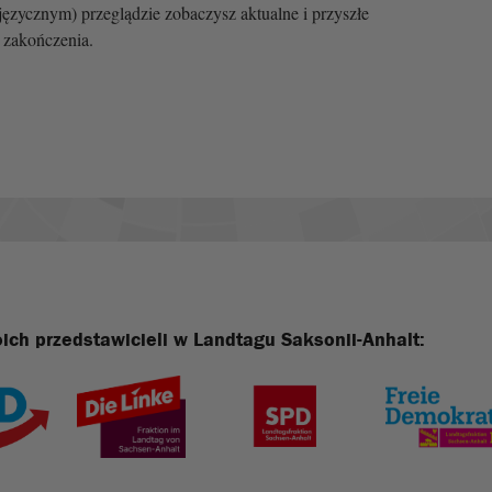
języcznym) przeglądzie zobaczysz aktualne i przyszłe
 zakończenia.
ich przedstawicieli w Landtagu Saksonii-Anhalt: