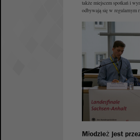
także miejscem spotkań i wym
odbywają się w regularnym r
Młodzież jest prze