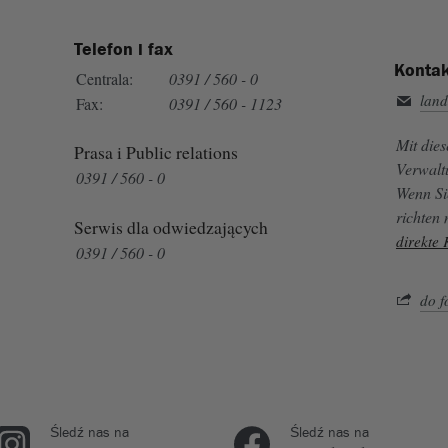
Telefon i fax
Kontak
Centrala:
0391 / 560 - 0
land
Fax:
0391 / 560 - 1123
Mit die
Prasa i Public relations
Verwalt
0391 / 560 - 0
Wenn Si
richten
Serwis dla odwiedzających
direkte
0391 / 560 - 0
do f
Śledź nas na
Śledź nas na