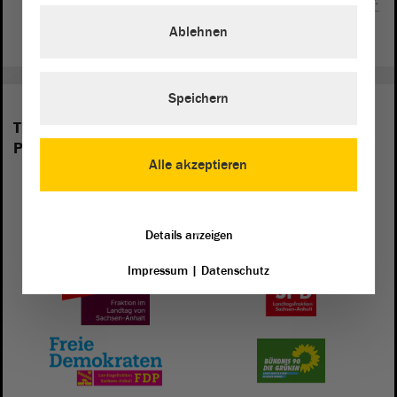
Ablehnen
Speichern
The following groups are represented in the
Parliament of Saxony-Anhalt:
Alle akzeptieren
Details anzeigen
Impressum
|
Datenschutz