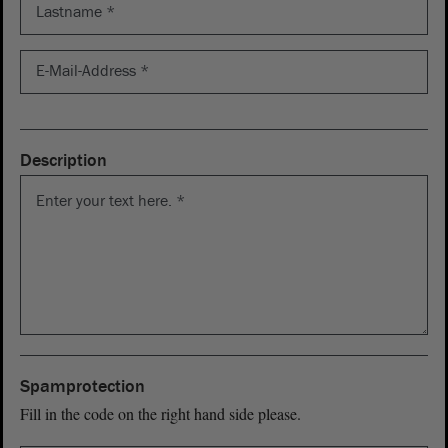
E-Mail-Address
*
Description
Description
*
Spamprotection
captchaResponse
*
Fill in the code on the right hand side please.