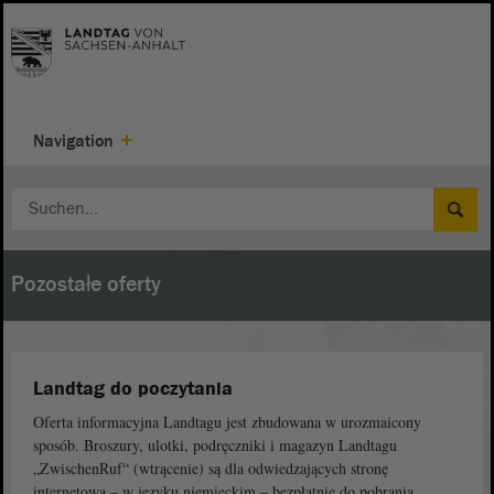
Navigation
Pozostałe oferty
Landtag do poczytania
Oferta informacyjna Landtagu jest zbudowana w urozmaicony
sposób. Broszury, ulotki, podręczniki i magazyn Landtagu
„ZwischenRuf“ (wtrącenie) są dla odwiedzających stronę
internetową – w języku niemieckim – bezpłatnie do pobrania.