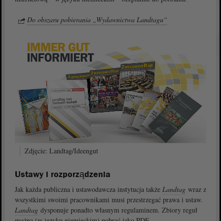
Do obszaru pobierania „Wydawnictwa Landtagu“
Zdjęcie: Landtag/Ideengut
Ustawy i rozporządzenia
Jak każda publiczna i ustawodawcza instytucja także
Landtag
wraz z
wszystkimi swoimi pracownikami musi przestrzegać prawa i ustaw.
Landtag
dysponuje ponadto własnym regulaminem. Zbiory reguł
można (w języku niemieckim) pobrać jako PDF.