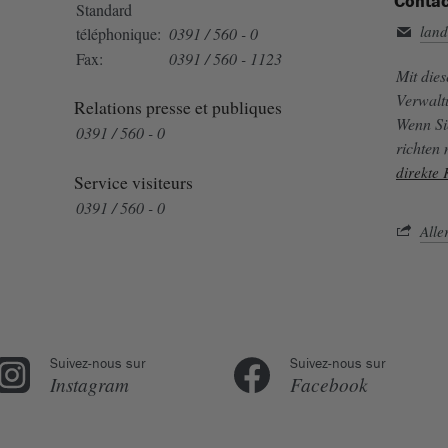
Contac
Standard
land
téléphonique:
0391 / 560 - 0
Fax:
0391 / 560 - 1123
Mit die
Verwalt
Relations presse et publiques
Wenn Si
0391 / 560 - 0
richten
direkte
Service visiteurs
0391 / 560 - 0
Alle
Suivez-nous sur
Suivez-nous sur
Instagram
Facebook