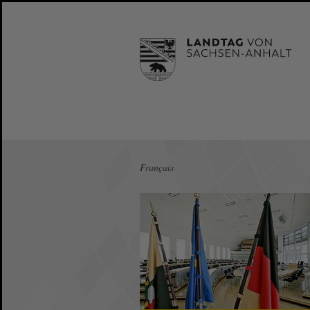
Français