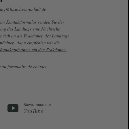
t
tag@lt.sachsen-anhalt.de
sem Kontaktformular senden Sie der
ung des Landtags eine Nachricht.
e sich an die Fraktionen des Landtags
 möchten, dann empfehlen wir die
 Kontaktaufnahme mit den Fraktionen.
r au formulaire de contact
Suivez-nous sur
YouTube