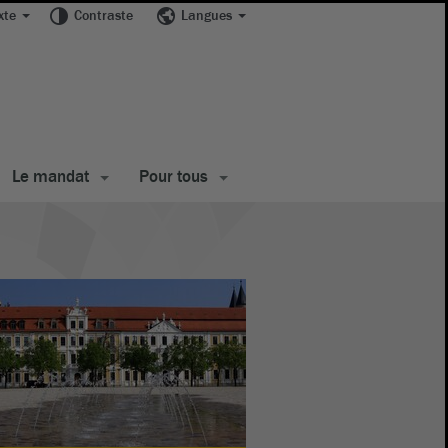
xte
Contraste
Langues
Le mandat
Pour tous