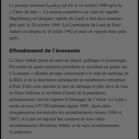
Le premier nouveau
Landtag
est élu le 14 octobre 1990 après la
« Chute du mur ». La session constitutive au cours de laquelle
Magdebourg est désignée capitale du Land, a lieu deux semaines
plus tard, le 28 octobre 1990. La Constitution du Land de Saxe-
Anhalt est adoptée le 16 juillet 1992 et entre en vigueur deux jours
après.
Effondrement de l’économie
La Saxe-Anhalt prend un mauvais départ, politique et économique.
Pas moins de quatre ministres-présidents se succèdent en quatre ans.
L’économie s’effondre presque entièrement à la suite du naufrage de
la RDA et de la dissolution subséquente de nombreuses entreprises
d’Etat. Cette crise entraine le taux de chômage le plus élevé de tous
les Etats fédéraux et un début d’exode de la population,
principalement vers les régions d’Allemagne de l’Ouest. Le Land a
perdu environ 670 700 habitants depuis 1990. Après deux
réorganisations territoriales des arrondissements ruraux (1994 et
2007), le Land est aujourd’hui composé de trois villes-
arrondissements (Kreisfreie Städte) et de onze arrondissements
(Landkreise).