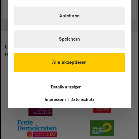
Ablehnen
Speichern
Les groupes parlementaires suivants sont
représentés au Landtag de Saxe-Anhalt:
Alle akzeptieren
Details anzeigen
Impressum
|
Datenschutz