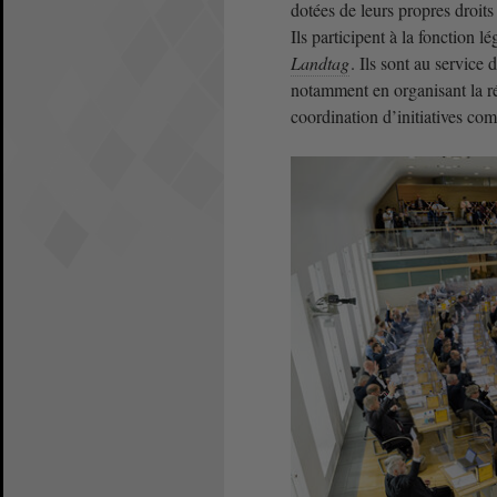
dotées de leurs propres droit
Ils participent à la fonction l
Landtag
. Ils sont au service
notamment en organisant la rép
coordination d’initiatives c