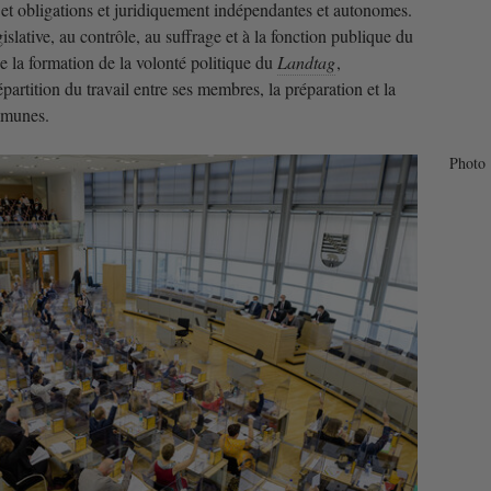
s et obligations et juridiquement indépendantes et autonomes.
égislative, au contrôle, au suffrage et à la fonction publique du
 de la formation de la volonté politique du
Landtag
,
artition du travail entre ses membres, la préparation et la
ommunes.
Photo 