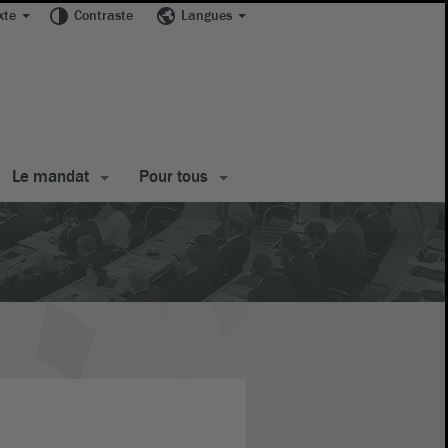
xte
Contraste
Langues
Le mandat
Pour tous