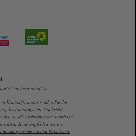
t
tag@lt.sachsen-anhalt.de
sem Kontaktformular senden Sie der
ung des Landtags eine Nachricht.
e sich an die Fraktionen des Landtags
 möchten, dann empfehlen wir die
 Kontaktaufnahme mit den Fraktionen.