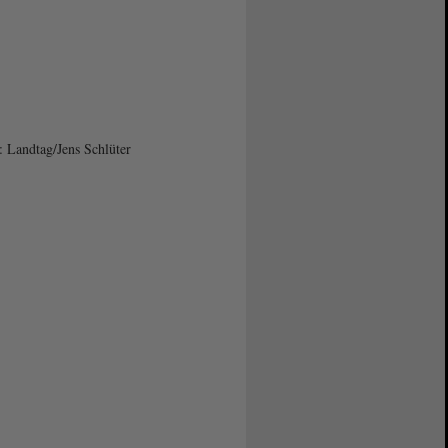
: Landtag/Jens Schlüter