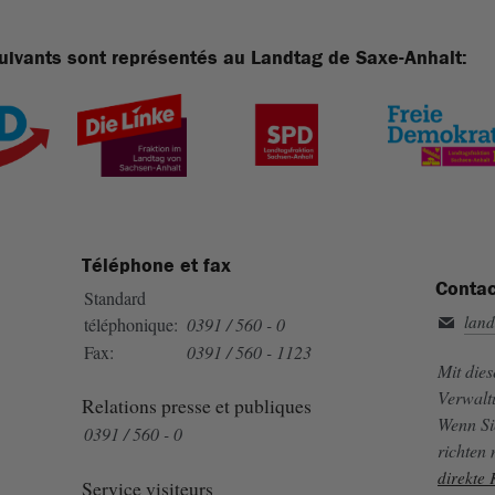
uivants sont représentés au Landtag de Saxe-Anhalt:
Téléphone et fax
Contac
Standard
land
téléphonique:
0391 / 560 - 0
Fax:
0391 / 560 - 1123
Mit die
Verwalt
Relations presse et publiques
Wenn Si
0391 / 560 - 0
richten
direkte
Service visiteurs