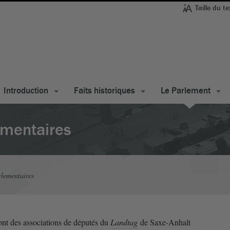
Taille du te
Introduction
Faits historiques
Le Parlement
ementaires
rlementaires
ont des associations de députés du
Landtag
de Saxe-Anhalt