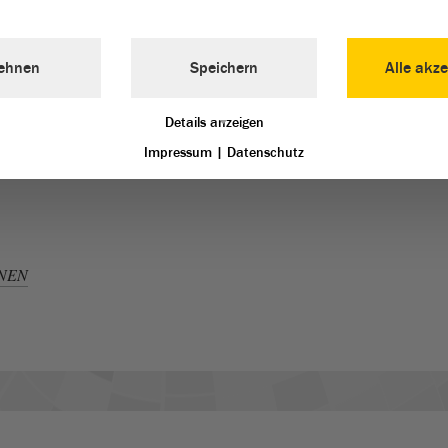
ehnen
Speichern
Alle akze
Details anzeigen
Impressum
|
Datenschutz
ÜNEN