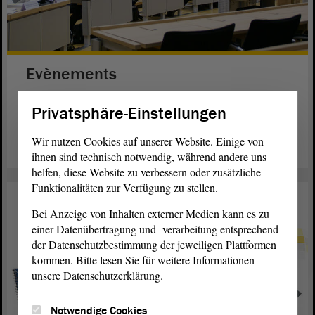
Evènements
Salles combles : de l’exposition au Parlement de la jeunesse.
Privatsphäre-Einstellungen
Lire la suite
Wir nutzen Cookies auf unserer Website. Einige von
ihnen sind technisch notwendig, während andere uns
helfen, diese Website zu verbessern oder zusätzliche
Funktionalitäten zur Verfügung zu stellen.
Bei Anzeige von Inhalten externer Medien kann es zu
einer Datenübertragung und -verarbeitung entsprechend
der Datenschutzbestimmung der jeweiligen Plattformen
kommen. Bitte lesen Sie für weitere Informationen
unsere Datenschutzerklärung.
Notwendige Cookies