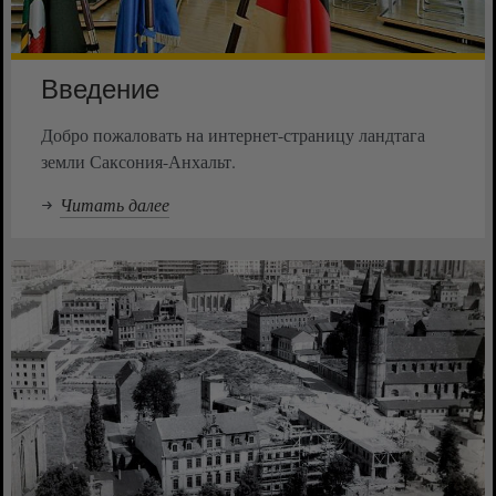
Введение
Добро пожаловать на интернет-страницу ландтага
земли Саксония-Анхальт.
Читать далее