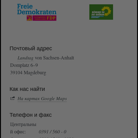
Почтовый адрес
von Sachsen-Anhalt
Landtag
Domplatz 6–9
39104 Magdeburg
Как нас найти
На картах Google Maps
Телефон и факс
Центральны
й офис:
0391 / 560 - 0