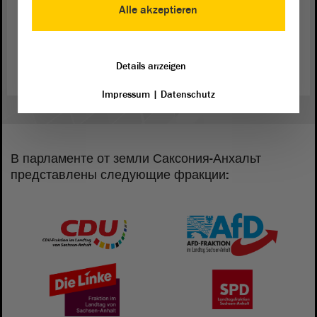
Открытый ландтаг
Alle akzeptieren
Посещения, выставки и многое другое в ландтаге.
Читать далее
Details anzeigen
Impressum
|
Datenschutz
В парламенте от земли Саксония-Анхальт
представлены следующие фракции: