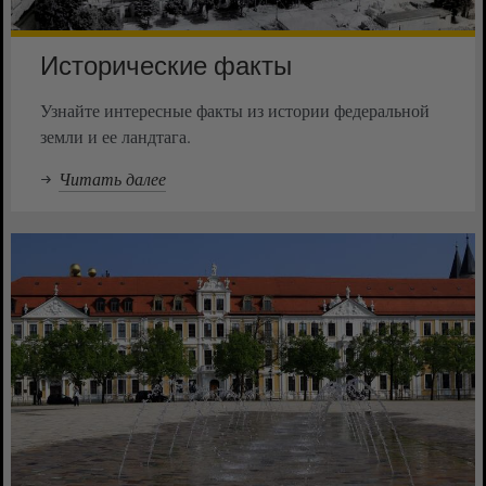
Исторические факты
Узнайте интересные факты из истории федеральной
земли и ее ландтага.
Читать далее