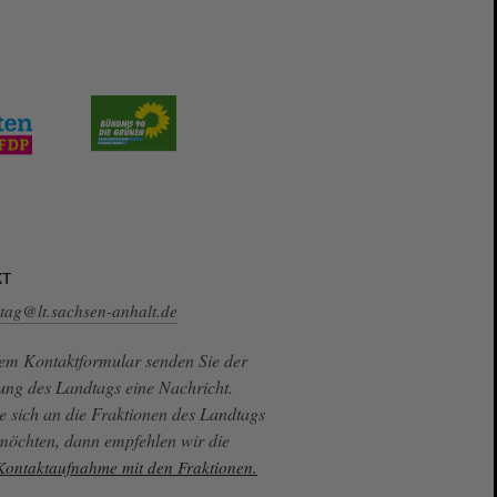
кт
tag@lt.sachsen-anhalt.de
sem Kontaktformular senden Sie der
ung des Landtags eine Nachricht.
e sich an die Fraktionen des Landtags
 möchten, dann empfehlen wir die
 Kontaktaufnahme mit den Fraktionen.