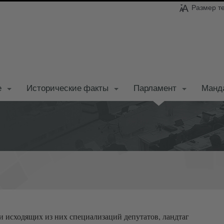
Размер т
е
Исторические факты
Парламент
Манд
и исходящих из них специализаций депутатов, ландтаг