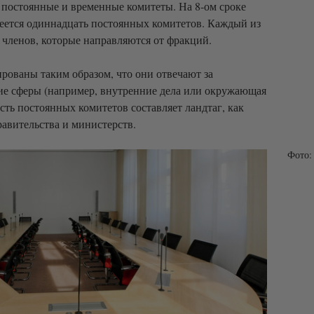
а постоянные и временные комитеты. На 8-ом сроке
еется одиннадцать постоянных комитетов. Каждый из
 членов, которые направляются от фракций.
рованы таким образом, что они отвечают за
ие сферы (например, внутренние дела или окружающая
ть постоянных комитетов составляет ландтаг, как
равительства и министерств.
Фото: