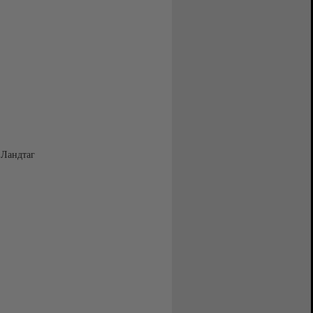
 Ландтаг