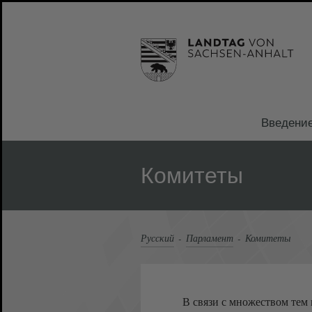
Введени
Комитеты
Русский
Парламент
Комитеты
В связи с множеством тем 