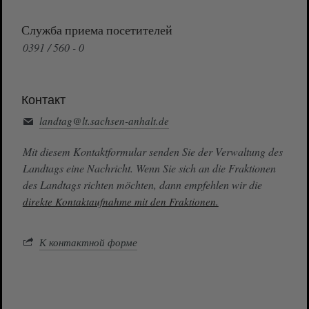
Служба приема посетителей
0391 / 560 - 0
Контакт
landtag@lt.sachsen-anhalt.de
Mit diesem Kontaktformular senden Sie der Verwaltung des
Landtags eine Nachricht. Wenn Sie sich an die Fraktionen
des Landtags richten möchten, dann empfehlen wir die
direkte Kontaktaufnahme mit den Fraktionen.
К контактной форме