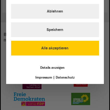
Ablehnen
Speichern
В парламенте от земли Саксония-Анхальт
представлены следующие фракции:
Alle akzeptieren
Details anzeigen
Impressum
|
Datenschutz