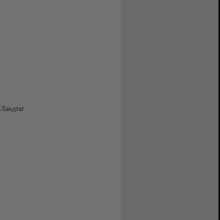
 Ландтаг