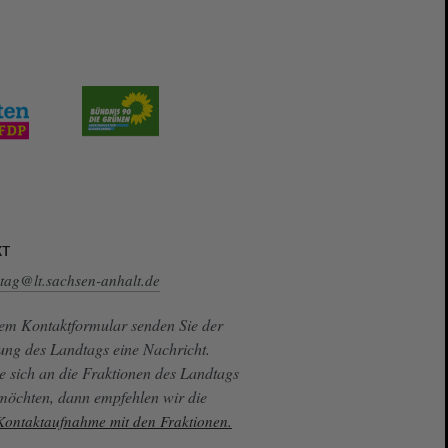
кт
tag@lt.sachsen-anhalt.de
sem Kontaktformular senden Sie der
ung des Landtags eine Nachricht.
e sich an die Fraktionen des Landtags
 möchten, dann empfehlen wir die
 Kontaktaufnahme mit den Fraktionen.