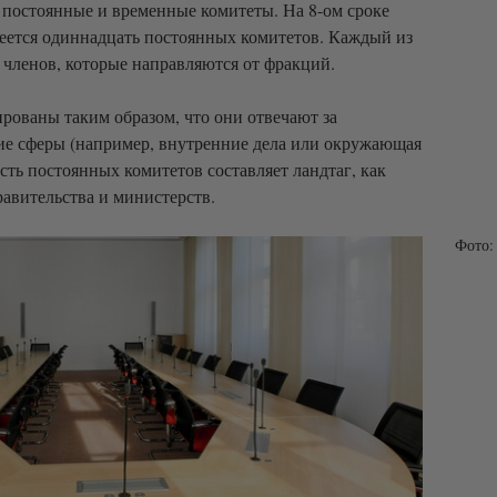
а постоянные и временные комитеты. На 8-ом сроке
еется одиннадцать постоянных комитетов. Каждый из
 членов, которые направляются от фракций.
рованы таким образом, что они отвечают за
ие сферы (например, внутренние дела или окружающая
ть постоянных комитетов составляет ландтаг, как
равительства и министерств.
Фото: