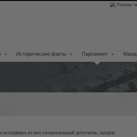
Размер т
е
Исторические факты
Парламент
Манд
и исходящих из них специализаций депутатов, ландтаг