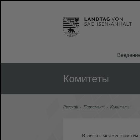
Введени
Комитеты
Русский
Парламент
Комитеты
В связи с множеством тем 