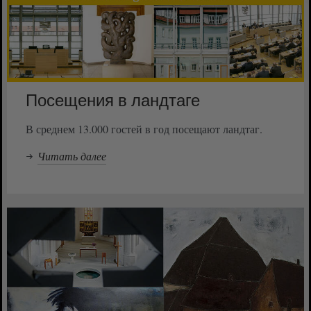
Посещения в ландтаге
В среднем 13.000 гостей в год посещают ландтаг.
Читать далее