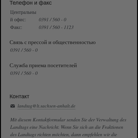
Телефон и факс
Центральны
й офис:
0391 / 560 - 0
Факс:
0391 / 560 - 1123
Связь с прессой и общественностью
0391 / 560 - 0
Служба приема посетителей
0391 / 560 - 0
Контакт
landtag@lt.sachsen-anhalt.de
Mit diesem Kontaktformular senden Sie der Verwaltung des
Landtags eine Nachricht. Wenn Sie sich an die Fraktionen
des Landtags richten möchten, dann empfehlen wir die