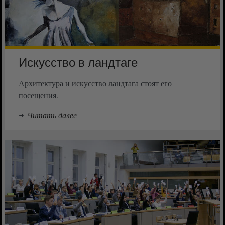
Искусство в ландтаге
Архитектура и искусство ландтага стоят его
посещения.
Читать далее