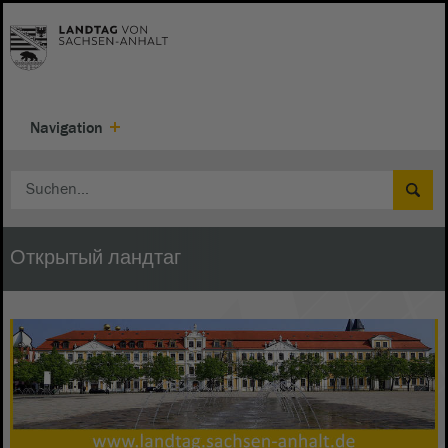
Navigation
Открытый ландтаг