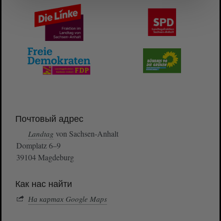
Почтовый адрес
von Sachsen-Anhalt
Landtag
Domplatz 6–9
39104 Magdeburg
Как нас найти
На картах Google Maps