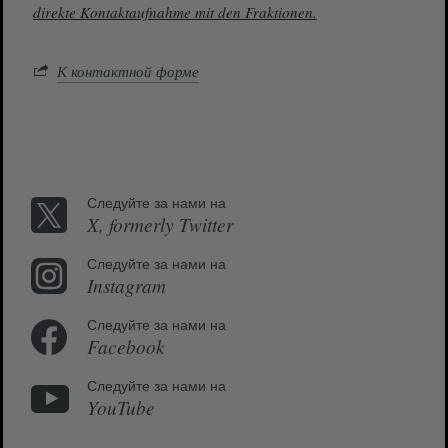
direkte Kontaktaufnahme mit den Fraktionen.
К контактной форме
Следуйте за нами на
X, formerly Twitter
Следуйте за нами на
Instagram
Следуйте за нами на
Facebook
Следуйте за нами на
YouTube