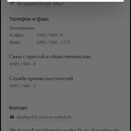
На картах Google Maps
Телефон и факс
Центральны
й офис:
0391 / 560 - 0
Факс:
0391 / 560 - 1123
Связь с прессой и общественностью
0391 / 560 - 0
Служба приема посетителей
0391 / 560 - 0
Контакт
landtag@lt.sachsen-anhalt.de
Mit diesem Kontaktformular senden Sie der Verwaltung des