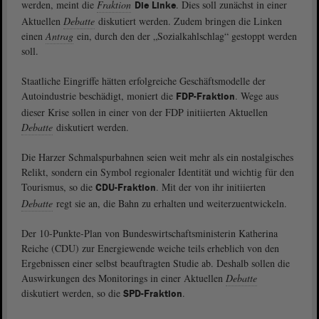
werden, meint die
Fraktion
. Dies soll zunächst in einer
Die Linke
Aktuellen
Debatte
diskutiert werden. Zudem bringen die Linken
einen
Antrag
ein, durch den der „Sozialkahlschlag“ gestoppt werden
soll.
Staatliche Eingriffe hätten erfolgreiche Geschäftsmodelle der
Autoindustrie beschädigt, moniert die
. Wege aus
FDP-Fraktion
dieser Krise sollen in einer von der FDP initiierten Aktuellen
Debatte
diskutiert werden.
Die Harzer Schmalspurbahnen seien weit mehr als ein nostalgisches
Relikt, sondern ein Symbol regionaler Identität und wichtig für den
Tourismus, so die
. Mit der von ihr initiierten
CDU-Fraktion
Debatte
regt sie an, die Bahn zu erhalten und weiterzuentwickeln.
Der 10-Punkte-Plan von Bundeswirtschaftsministerin Katherina
Reiche (CDU) zur Energiewende weiche teils erheblich von den
Ergebnissen einer selbst beauftragten Studie ab. Deshalb sollen die
Auswirkungen des Monitorings in einer Aktuellen
Debatte
diskutiert werden, so die
.
SPD-Fraktion