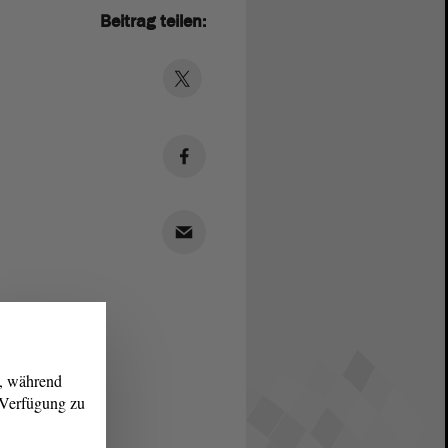
Beitrag teilen:
g, während
r Verfügung zu