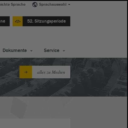
eichte Sprache
Sprachauswahl
ine
52. Sitzungsperiode
Dokumente
Service
alles zu Medien