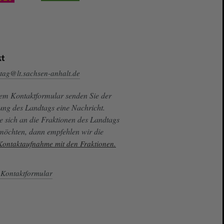
t
tag@lt.sachsen-anhalt.de
sem Kontaktformular senden Sie der
ung des Landtags eine Nachricht.
e sich an die Fraktionen des Landtags
 möchten, dann empfehlen wir die
 Kontaktaufnahme mit den Fraktionen.
Kontaktformular