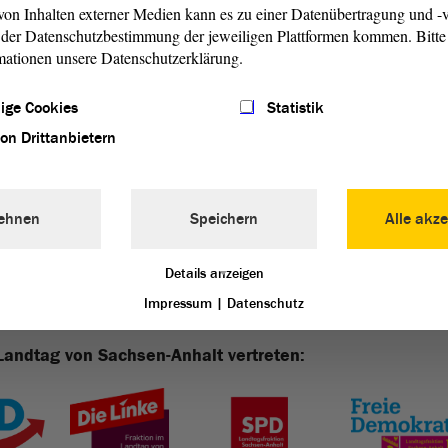
on Inhalten externer Medien kann es zu einer Datenübertragung und -v
der Datenschutzbestimmung der jeweiligen Plattformen kommen. Bitte 
Akzeptieren und Inhalt laden
mationen unsere Datenschutzerklärung.
ige Cookies
Statistik
von Drittanbietern
ehnen
Speichern
Alle akze
Details anzeigen
Impressum
|
Datenschutz
Landtag von Sachsen-Anhalt vertreten: