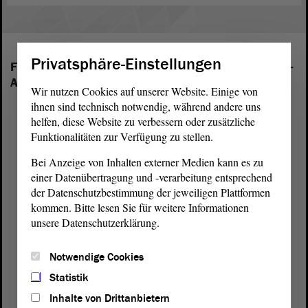
Privatsphäre-Einstellungen
Folgende Fraktionen sind im Landtag von Sachsen-
Anhalt vertreten:
Wir nutzen Cookies auf unserer Website. Einige von
ihnen sind technisch notwendig, während andere uns
helfen, diese Website zu verbessern oder zusätzliche
Funktionalitäten zur Verfügung zu stellen.
Bei Anzeige von Inhalten externer Medien kann es zu
einer Datenübertragung und -verarbeitung entsprechend
der Datenschutzbestimmung der jeweiligen Plattformen
kommen. Bitte lesen Sie für weitere Informationen
unsere Datenschutzerklärung.
Notwendige Cookies
Statistik
Inhalte von Drittanbietern