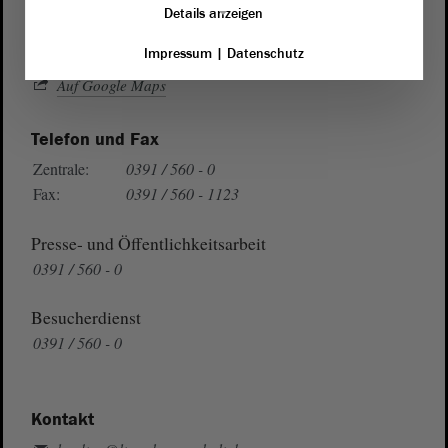
39104 Magdeburg
Details anzeigen
Wegbeschreibung
Impressum
|
Datenschutz
Auf Google Maps
Telefon und Fax
Zentrale:
0391 / 560 - 0
Fax:
0391 / 560 - 1123
Presse- und Öffentlichkeitsarbeit
0391 / 560 - 0
Besucherdienst
0391 / 560 - 0
Kontakt