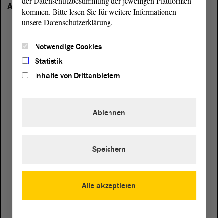
der Datenschutzbestimmung der jeweiligen Plattformen
Anhalt vertreten:
kommen. Bitte lesen Sie für weitere Informationen
unsere Datenschutzerklärung.
Notwendige Cookies
Statistik
Inhalte von Drittanbietern
Ablehnen
Speichern
Postanschrift
Alle akzeptieren
von Sachsen-Anhalt
Landtag
Domplatz 6–9