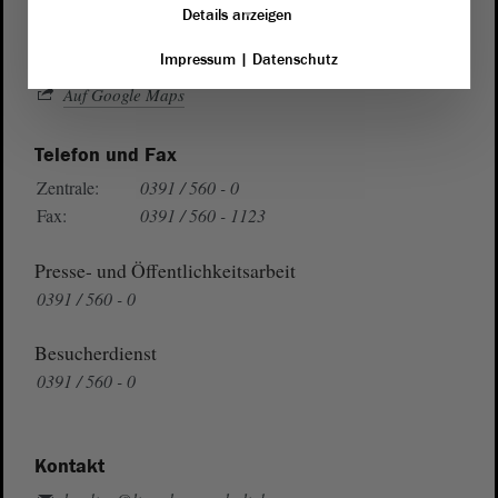
39104 Magdeburg
Details anzeigen
Wegbeschreibung
Impressum
|
Datenschutz
Auf Google Maps
Telefon und Fax
Zentrale:
0391 / 560 - 0
Fax:
0391 / 560 - 1123
Presse- und Öffentlichkeitsarbeit
0391 / 560 - 0
Besucherdienst
0391 / 560 - 0
Kontakt