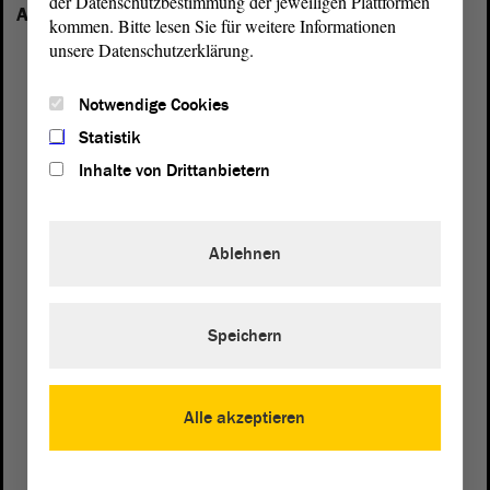
der Datenschutzbestimmung der jeweiligen Plattformen
Anhalt vertreten:
kommen. Bitte lesen Sie für weitere Informationen
unsere Datenschutzerklärung.
Notwendige Cookies
Statistik
Inhalte von Drittanbietern
Ablehnen
Speichern
Postanschrift
Alle akzeptieren
von Sachsen-Anhalt
Landtag
Domplatz 6–9