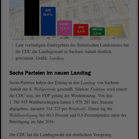
Laut vorläufigem Endergebnis des Statistischen Landesamtes hat
die CDU die Landtagswahl in Sachsen-Anhalt deutlich
gewonnen. Grafik:
Landtag
Sechs Parteien im neuen Landtag
Sechs Parteien haben den Einzug in den
Landtag
von Sachsen-
Anhalt der 8.
Wahlperiode
geschafft. Stärkste
Fraktion
wird erneut
die CDU sein, der FDP gelang der Wiedereinzug. Von den
1 788 955 Wahlberechtigten haben 1 079 287 ihre Stimme
abgegeben, darunter 314 223 per
Briefwahl
. Damit lag die
Wahlbeteiligung
bei 60,3 Prozent und 0,8 Prozentpunkte unter der
Beteiligung im Jahr 2016.
Die CDU hat die Landtagswahl mit deutlichem Vorsprung