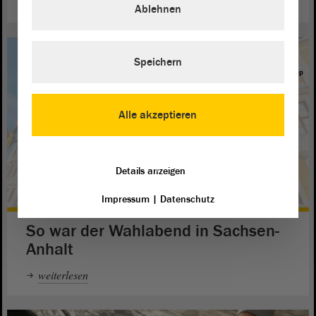
Ablehnen
Speichern
Alle akzeptieren
Details anzeigen
Impressum
|
Datenschutz
So war der Wahlabend in Sachsen-
Anhalt
weiterlesen