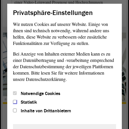
einer Video-Leinwand Prognose und Hochrechnungen
verfolgt werden. Foto: Stefanie Böhme
Privatsphäre-Einstellungen
Wir nutzen Cookies auf unserer Website. Einige von
ihnen sind technisch notwendig, während andere uns
helfen, diese Website zu verbessern oder zusätzliche
Funktionalitäten zur Verfügung zu stellen.
Bei Anzeige von Inhalten externer Medien kann es zu
einer Datenübertragung und -verarbeitung entsprechend
der Datenschutzbestimmung der jeweiligen Plattformen
kommen. Bitte lesen Sie für weitere Informationen
unsere Datenschutzerklärung.
Notwendige Cookies
© ltlsa
Statistik
Wie konstituiert sich der Landtag?
Inhalte von Drittanbietern
weiterlesen