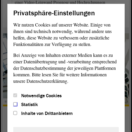
einer Video-Leinwand Prognose und Hochrechnungen
verfolgt werden. Foto: Stefanie Böhme
Privatsphäre-Einstellungen
Wir nutzen Cookies auf unserer Website. Einige von
ihnen sind technisch notwendig, während andere uns
helfen, diese Website zu verbessern oder zusätzliche
Funktionalitäten zur Verfügung zu stellen.
Bei Anzeige von Inhalten externer Medien kann es zu
einer Datenübertragung und -verarbeitung entsprechend
der Datenschutzbestimmung der jeweiligen Plattformen
kommen. Bitte lesen Sie für weitere Informationen
unsere Datenschutzerklärung.
Notwendige Cookies
© ltlsa
Statistik
Wie konstituiert sich der Landtag?
Inhalte von Drittanbietern
weiterlesen