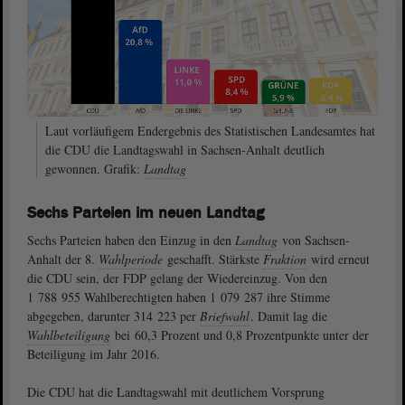
Laut vorläufigem Endergebnis des Statistischen Landesamtes hat
die CDU die Landtagswahl in Sachsen-Anhalt deutlich
gewonnen. Grafik:
Landtag
Sechs Parteien im neuen Landtag
Sechs Parteien haben den Einzug in den
Landtag
von Sachsen-
Anhalt der 8.
Wahlperiode
geschafft. Stärkste
Fraktion
wird erneut
die CDU sein, der FDP gelang der Wiedereinzug. Von den
1 788 955 Wahlberechtigten haben 1 079 287 ihre Stimme
abgegeben, darunter 314 223 per
Briefwahl
. Damit lag die
Wahlbeteiligung
bei 60,3 Prozent und 0,8 Prozentpunkte unter der
Beteiligung im Jahr 2016.
Die CDU hat die Landtagswahl mit deutlichem Vorsprung