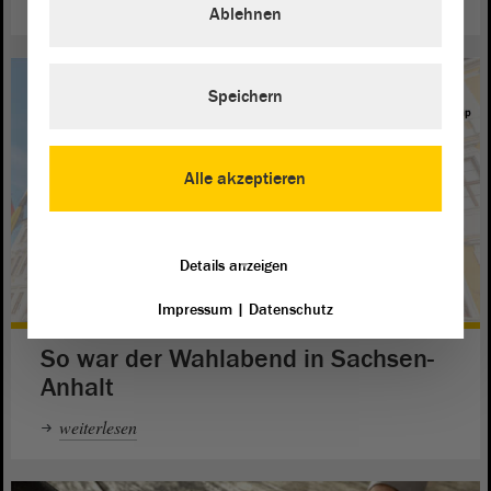
Ablehnen
Speichern
Alle akzeptieren
Details anzeigen
Impressum
|
Datenschutz
So war der Wahlabend in Sachsen-
Anhalt
weiterlesen