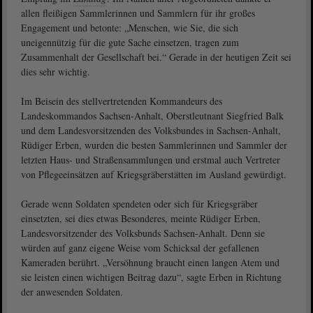
allen fleißigen Sammlerinnen und Sammlern für ihr großes
Engagement und betonte: „Menschen, wie Sie, die sich
uneigennützig für die gute Sache einsetzen, tragen zum
Zusammenhalt der Gesellschaft bei.“ Gerade in der heutigen Zeit sei
dies sehr wichtig.
Im Beisein des stellvertretenden Kommandeurs des
Landeskommandos Sachsen‐Anhalt, Oberstleutnant Siegfried Balk
und dem Landesvorsitzenden des Volksbundes in Sachsen‐Anhalt,
Rüdiger Erben, wurden die besten Sammlerinnen und Sammler der
letzten Haus- und Straßensammlungen und erstmal auch Vertreter
von Pflegeeinsätzen auf Kriegsgräberstätten im Ausland gewürdigt.
Gerade wenn Soldaten spendeten oder sich für Kriegsgräber
einsetzten, sei dies etwas Besonderes, meinte Rüdiger Erben,
Landesvorsitzender des Volksbunds Sachsen-Anhalt. Denn sie
würden auf ganz eigene Weise vom Schicksal der gefallenen
Kameraden berührt. „Versöhnung braucht einen langen Atem und
sie leisten einen wichtigen Beitrag dazu“, sagte Erben in Richtung
der anwesenden Soldaten.