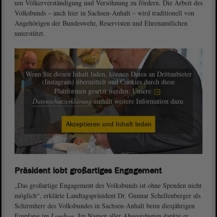
um Völkerverständigung und Versöhnung zu fördern. Die Arbeit des
Volksbunds – auch hier in Sachsen-Anhalt – wird traditionell von
Angehörigen der Bundeswehr, Reservisten und Ehrenamtlichen
unterstützt.
Wenn Sie diesen Inhalt laden, können Daten an Drittanbieter
(Instagram) übermittelt und Cookies durch diese
Plattformen gesetzt werden. Unsere
Datenschutzerklärung
enthält weitere Information dazu.
Akzeptieren und Inhalt laden
Präsident lobt großartiges Engagement
„Das großartige Engagement des Volksbunds ist ohne Spenden nicht
möglich“, erklärte Landtagspräsident Dr. Gunnar Schellenberger als
Schirmherr des Volksbundes in Sachsen‐Anhalt beim diesjährigen
Empfang im
Landtag
. Im Namen aller Abgeordneten dankte er