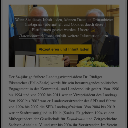
Wenn Sie diesen Inhalt laden, können Daten an Drittanbieter
(Instagram) übermittelt und Cookies durch diese
Plattformen gesetzt werden. Unsere
Datenschutzerklärung
enthält weitere Information dazu.
Akzeptieren und Inhalt laden
Der 84-jährige frühere Landtagsvizepräsident Dr. Rüdiger
Fikentscher (Halle/Saale) wurde für sein herausragendes politisches
Engagement in der Kommunal- und Landespolitik geehrt. Von 1990
bis 1994 und von 2002 bis 2011 war er Vizepräsident des Landtags.
Von 1990 bis 2002 war er Landesvorsitzender der SPD und führte
von 1994 bis 2002 die SPD-Landtagsfraktion. Von 2004 bis 2019
war er Stadtratsmitglied in Halle (Saale). Er gehörte 1994 zu den
Mitbegründern der Gesellschaft für
Demokratie
und Zeitgeschichte
Sachsen-Anhalt e. V. und war bis 2004 ihr Vorsitzender. Im Verein