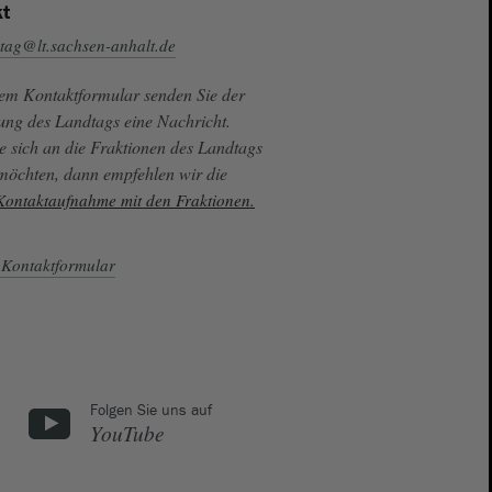
t
tag@lt.sachsen-anhalt.de
sem Kontaktformular senden Sie der
ung des Landtags eine Nachricht.
e sich an die Fraktionen des Landtags
 möchten, dann empfehlen wir die
 Kontaktaufnahme mit den Fraktionen.
Kontaktformular
Folgen Sie uns auf
YouTube