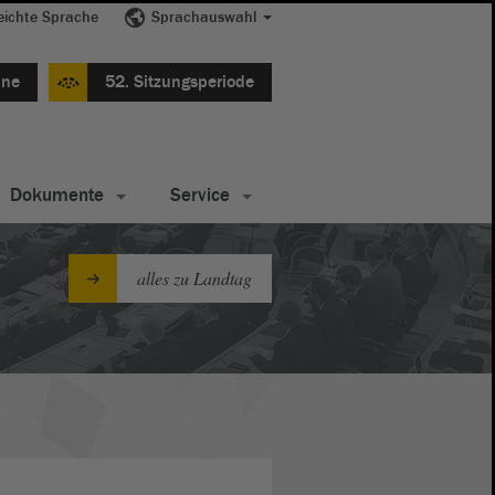
eichte Sprache
Sprachauswahl
ine
52. Sitzungsperiode
Dokumente
Service
alles zu Landtag