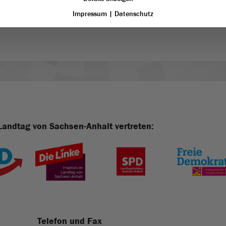
ent“ der AfD-Fraktion (PDF)
Impressum
|
Datenschutz
Landtag von Sachsen-Anhalt vertreten:
Telefon und Fax