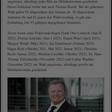
angetreten, allerdings jedes Mal am Mehrheitsvotum gescheitert.
Dieses Schicksal ereilte nun auch Thomas Korell. Bei der geheimen
Wahl gaben 93 Abgeordnete ihre Stimme ab. 30 Abgeordnete
stimmten für und 62 gegen den Wahlvorschlag, es gab eine
Enthaltung (bei 93 gültigen abgegebenen Stimmen).
Zuvor waren seine Fraktionskollegen Frank Otto Lizureck (Juni II
2023), Florian Schröder (Juni I 2023), Daniel Wald (April 2023),
Margret Wendt (März 2023), Jan Scharfenort (Februar 2023),
Hagen Kohl (Oktober 2021, Mai 2022, Januar 2023), Christian
Hecht (Januar 2022), Matthias Lieschke (Oktober 2022), Dr. Hans-
Thomas Tillschneider (November 2022) und Lothar Waehler
(Dezember 2022) zur Wahl angetreten, allerdings jeweils am
Mehrheitsvotum gescheitert.