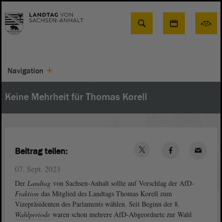
Suche
Navigation
Keine Mehrheit für Thomas Korell
Beitrag teilen:
07. Sept. 2023
Der
Landtag
von Sachsen-Anhalt sollte auf Vorschlag der AfD-
Fraktion
das Mitglied des Landtags Thomas Korell zum
Vizepräsidenten des Parlaments wählen. Seit Beginn der 8.
Wahlperiode
waren schon mehrere AfD-Abgeordnete zur Wahl