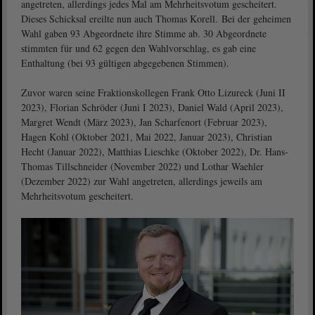
angetreten, allerdings jedes Mal am Mehrheitsvotum gescheitert.
Dieses Schicksal ereilte nun auch Thomas Korell. Bei der geheimen
Wahl gaben 93 Abgeordnete ihre Stimme ab. 30 Abgeordnete
stimmten für und 62 gegen den Wahlvorschlag, es gab eine
Enthaltung (bei 93 gültigen abgegebenen Stimmen).
Zuvor waren seine Fraktionskollegen Frank Otto Lizureck (Juni II
2023), Florian Schröder (Juni I 2023), Daniel Wald (April 2023),
Margret Wendt (März 2023), Jan Scharfenort (Februar 2023),
Hagen Kohl (Oktober 2021, Mai 2022, Januar 2023), Christian
Hecht (Januar 2022), Matthias Lieschke (Oktober 2022), Dr. Hans-
Thomas Tillschneider (November 2022) und Lothar Waehler
(Dezember 2022) zur Wahl angetreten, allerdings jeweils am
Mehrheitsvotum gescheitert.