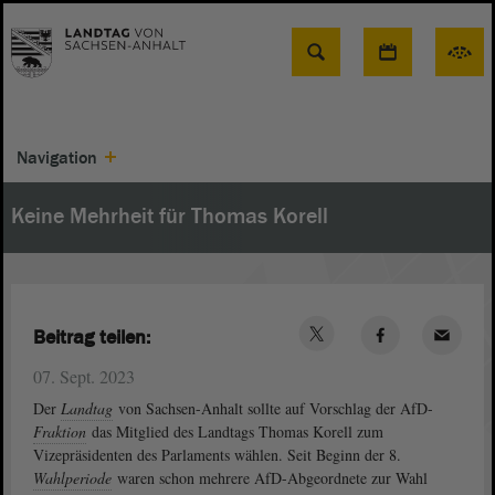
Suche
Navigation
Keine Mehrheit für Thomas Korell
Beitrag teilen:
07. Sept. 2023
Der
Landtag
von Sachsen-Anhalt sollte auf Vorschlag der AfD-
Fraktion
das Mitglied des Landtags Thomas Korell zum
Vizepräsidenten des Parlaments wählen. Seit Beginn der 8.
Wahlperiode
waren schon mehrere AfD-Abgeordnete zur Wahl