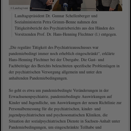
© Landtag/smü
Landtagspräsident Dr. Gunnar Schellenberger und
Sozialministerin Petra Grimm-Benne nahmen den
Tätigkeitsbericht des Psychiatrieberichts aus den Händen des
Vorsitzenden Prof. Dr. Hans-Henning Flechtner (l.) entgegen.
„Die reguläre Tätigkeit des Psychiatrieausschusses war
pandemiebedingt immer noch erheblich eingeschränkt“, erklärte
Hans-Henning Flechtner bei der Übergabe. Die Gast- und
Fachbeiträge des Berichts beleuchteten spezifische Problemlagen in
der psychiatrischen Versorgung allgemein und unter den
anhaltenden Pandemiebedingungen.
So geht es etwa um pandemiebedingte Veränderungen in der
Erwachsenenpsychiatrie, pandemiebedingte Auswirkungen auf
Kinder und Jugendliche, um Auswirkungen der neuen Richtlinie zur
Personalbemessung für die psychiatrischen, kinder- und
jugendpsychiatrischen und psychosomatischen Kliniken, die
Situation der sozialpsychiatrischen Dienste in Sachsen-Anhalt unter
Pandemiebedingungen, um eingeschränkte Teilhabe und