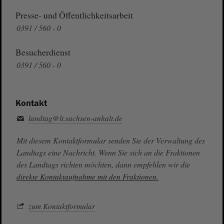
Presse- und Öffentlichkeitsarbeit
0391 / 560 - 0
Besucherdienst
0391 / 560 - 0
Kontakt
landtag@lt.sachsen-anhalt.de
Mit diesem Kontaktformular senden Sie der Verwaltung des
Landtags eine Nachricht. Wenn Sie sich an die Fraktionen
des Landtags richten möchten, dann empfehlen wir die
direkte Kontaktaufnahme mit den Fraktionen.
zum Kontaktformular