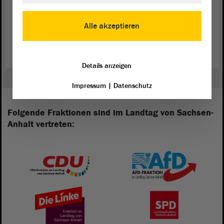
können.
Alle akzeptieren
Bericht des Psychiatrieausschusses (PDF; 911.05 KB)
Details anzeigen
Impressum
|
Datenschutz
Folgende Fraktionen sind im Landtag von Sachsen-
Anhalt vertreten: