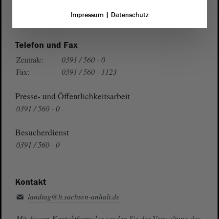
Wegbeschreibung
Impressum
|
Datenschutz
Auf Google Maps
Telefon und Fax
Zentrale:
0391 / 560 - 0
Fax:
0391 / 560 - 1123
Presse- und Öffentlichkeitsarbeit
0391 / 560 - 0
Besucherdienst
0391 / 560 - 0
Kontakt
landtag@lt.sachsen-anhalt.de
Mit diesem Kontaktformular senden Sie der Verwaltung des