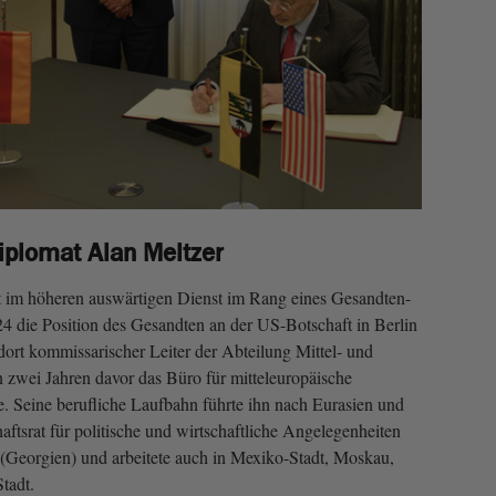
iplomat Alan Meltzer
t im höheren auswärtigen Dienst im Rang eines Gesandten-
024 die Position des Gesandten an der US-Botschaft in Berlin
ort kommissarischer Leiter der Abteilung Mittel- und
 zwei Jahren davor das Büro für mitteleuropäische
e. Seine berufliche Laufbahn führte ihn nach Eurasien und
ftsrat für politische und wirtschaftliche Angelegenheiten
s (Georgien) und arbeitete auch in Mexiko-Stadt, Moskau,
tadt.