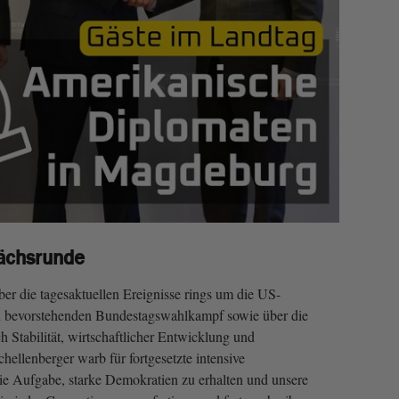
ächsrunde
über die tagesaktuellen Ereignisse rings um die US-
n bevorstehenden Bundestagswahlkampf sowie über die
 Stabilität, wirtschaftlicher Entwicklung und
ellenberger warb für fortgesetzte intensive
ie Aufgabe, starke Demokratien zu erhalten und unsere