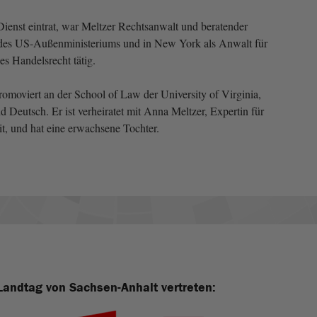
Dienst eintrat, war Meltzer Rechtsanwalt und beratender
g des US-Außenministeriums und in New York als Anwalt für
es Handelsrecht tätig.
omoviert an der School of Law der University of Virginia,
d Deutsch. Er ist verheiratet mit Anna Meltzer, Expertin für
it, und hat eine erwachsene Tochter.
Landtag von Sachsen-Anhalt vertreten: