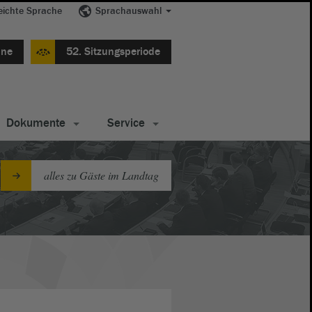
eichte Sprache
Sprachauswahl
ine
52. Sitzungsperiode
Dokumente
Service
alles zu Gäste im Landtag