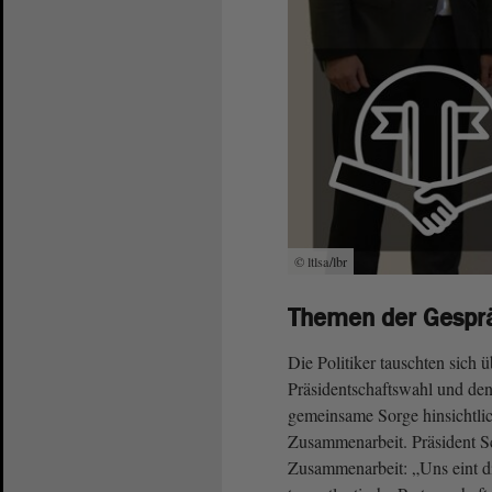
© ltlsa/lbr
Themen der Gespr
Die Politiker tauschten sich 
Präsidentschaftswahl und de
gemeinsame Sorge hinsichtlich
Zusammenarbeit. Präsident Sch
Zusammenarbeit: „Uns eint d