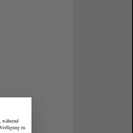
g, während
r Verfügung zu