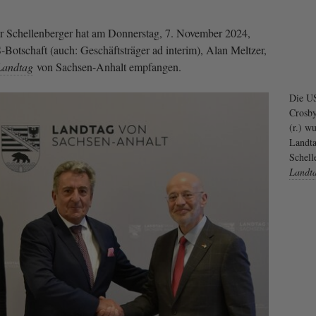
r Schellenberger hat am Donnerstag, 7. November 2024,
Botschaft (auch: Geschäftsträger ad interim), Alan Meltzer,
Landtag
von Sachsen-Anhalt empfangen.
Die U
Crosby
(r.) w
Landta
Schell
Landt