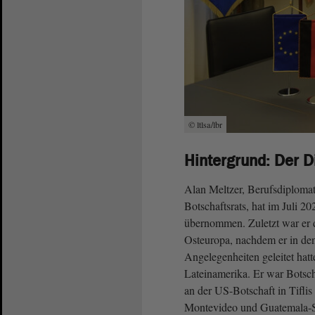
© ltlsa/lbr
Hintergrund: Der D
Alan Meltzer, Berufsdiploma
Botschaftsrats, hat im Juli 2
übernommen. Zuletzt war er d
Osteuropa, nachdem er in den
Angelegenheiten geleitet hatt
Lateinamerika. Er war Botscha
an der US-Botschaft in Tifli
Montevideo und Guatemala-S