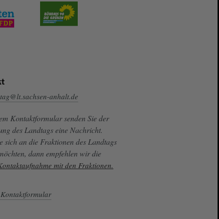
t
tag@lt.sachsen-anhalt.de
sem Kontaktformular senden Sie der
ung des Landtags eine Nachricht.
e sich an die Fraktionen des Landtags
 möchten, dann empfehlen wir die
 Kontaktaufnahme mit den Fraktionen.
Kontaktformular