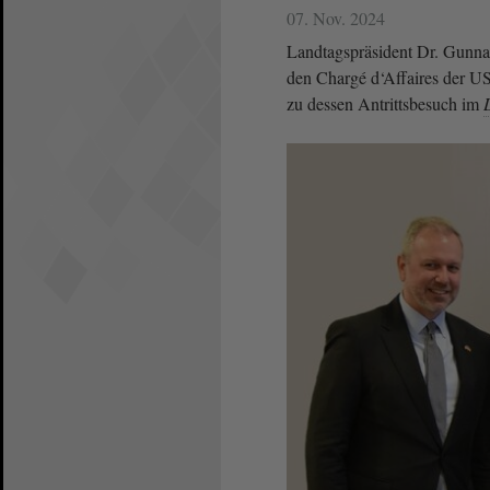
07. Nov. 2024
Landtagspräsident Dr. Gunna
den Chargé d‘Affaires der US-
zu dessen Antrittsbesuch im