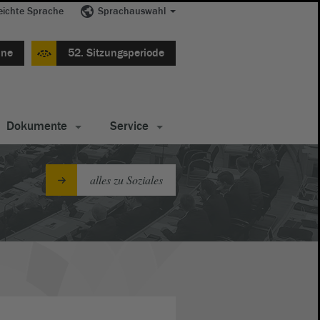
eichte Sprache
Sprachauswahl
ine
52. Sitzungsperiode
Dokumente
Service
alles zu Soziales