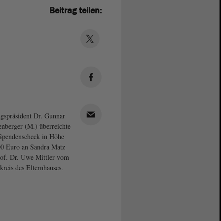
Beitrag teilen:
gspräsident Dr. Gunnar
enberger (M.) überreichte
Spendenscheck in Höhe
0 Euro an Sandra Matz
of. Dr. Uwe Mittler vom
kreis des Elternhauses.