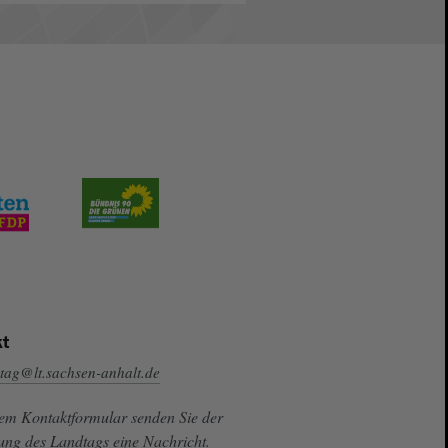
t
tag@lt.sachsen-anhalt.de
sem Kontaktformular senden Sie der
ung des Landtags eine Nachricht.