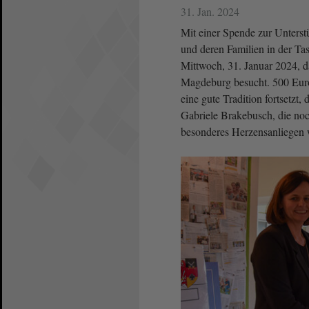
31. Jan. 2024
Mit einer Spende zur Unterst
und deren Familien in der Ta
Mittwoch, 31. Januar 2024, 
Magdeburg besucht. 500 Euro
eine gute Tradition fortsetzt,
Gabriele Brakebusch, die noch
besonderes Herzensanliegen 