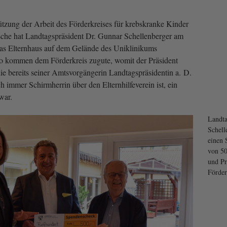
ützung der Arbeit des Förderkreises für krebskranke Kinder
sche hat Landtagspräsident Dr. Gunnar Schellenberger am
das Elternhaus auf dem Gelände des Uniklinikums
 kommen dem Förderkreis zugute, womit der Präsident
 die bereits seiner Amtsvorgängerin Landtagspräsidentin a. D.
 immer Schirmherrin über den Elternhilfeverein ist, ein
war.
Landta
Schell
einen 
von 50
und Pr
Förder