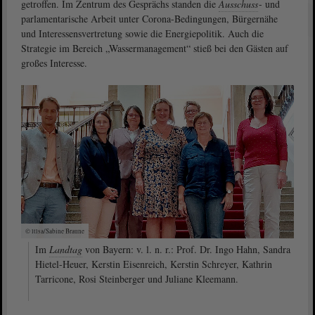
getroffen. Im Zentrum des Gesprächs standen die
Ausschuss
- und
parlamentarische Arbeit unter Corona-Bedingungen, Bürgernähe
und Interessensvertretung sowie die Energiepolitik. Auch die
Strategie im Bereich „Wassermanagement“ stieß bei den Gästen auf
großes Interesse.
© ltlsa/Sabine Braune
Im
Landtag
von Bayern: v. l. n. r.: Prof. Dr. Ingo Hahn, Sandra
Hietel-Heuer, Kerstin Eisenreich, Kerstin Schreyer, Kathrin
Tarricone, Rosi Steinberger und Juliane Kleemann.