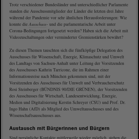
Trotz verschiedener Bundesländer und unterschiedlicher Parlamente
standen die Ausschussmitglieder der Länder die letzten drei Jahre
während der Pandemie vor sehr ähnlichen Herausforderungen: Wie
konnte die
Ausschuss
- und die parlamentarische Arbeit unter
Corona-Bedingungen fortgesetzt werden? Haben sich die Arbeit mit
Videozuschaltungen oder verminderter Gremienstärken bewährt?
Zu diesen Themen tauschten sich die fünfköpfige Delegation des
Ausschusses für Wissenschaft, Energie, Klimaschutz und Umwelt
des Landtags von Sachsen-Anhalt unter Leitung der Vorsitzenden
des Ausschusses Kathrin Tarricone, die im Rahmen einer
Informationsreise nach München gekommen sind, mit der
Vorsitzenden des Ausschusses für Umwelt und Verbraucherschutz
Rosi Steinberger (BÜNDNIS 90/DIE GRÜNEN), der Vorsitzenden
des Ausschusses für Wirtschaft, Landesentwicklung, Energie,
Medien und Digitalisierung Kerstin Schreyer (CSU) und Prof. Dr.
Ingo Hahn (AfD) als Mitglied des Umweltausschusses und des
Wissenschaftsausschusses aus.
Austausch mit Bürgerinnen und Bürgern
Sind persönliche Kontakte mittlerweile wieder möglich, stehen die