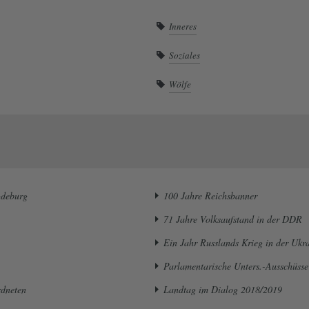
Inneres
Soziales
Wölfe
gdeburg
100 Jahre Reichsbanner
71 Jahre Volksaufstand in der DDR
Ein Jahr Russlands Krieg in der Ukr
Parlamentarische Unters.-Ausschüsse
rdneten
Landtag im Dialog 2018/2019