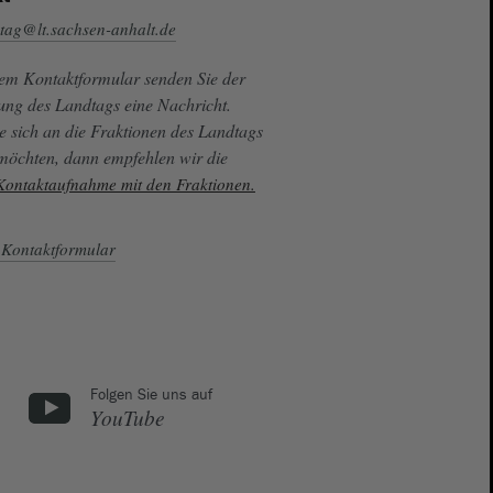
tag@lt.sachsen-anhalt.de
sem Kontaktformular senden Sie der
ung des Landtags eine Nachricht.
e sich an die Fraktionen des Landtags
 möchten, dann empfehlen wir die
 Kontaktaufnahme mit den Fraktionen.
Kontaktformular
Folgen Sie uns auf
YouTube