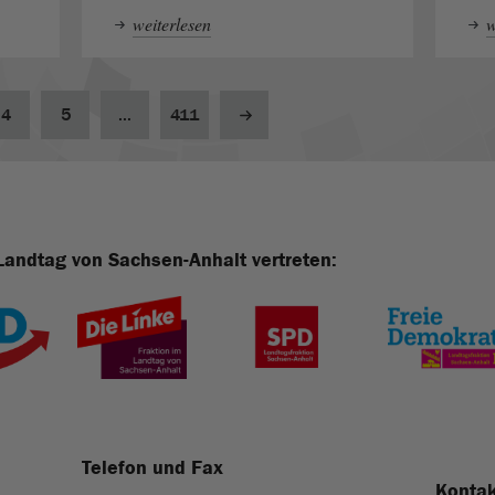
weiterlesen
w
4
5
...
411
Landtag von Sachsen-Anhalt vertreten:
Telefon und Fax
Kontak