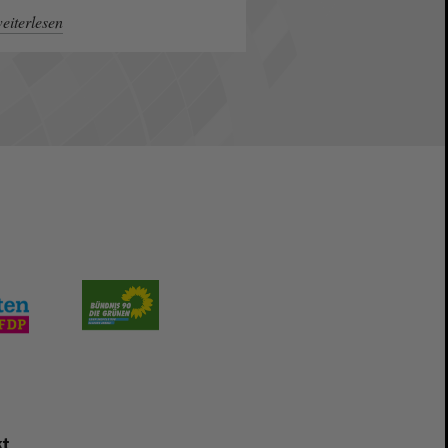
eiterlesen
t