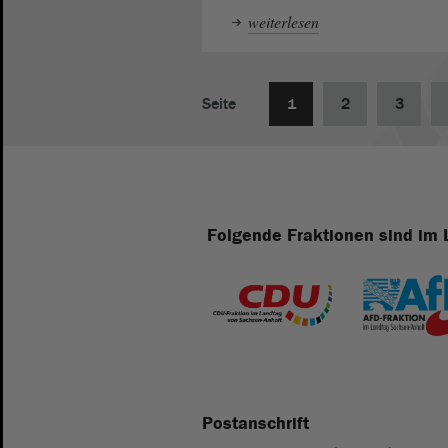
weiterlesen
Seite
1
2
3
Folgende Fraktionen sind im 
Postanschrift