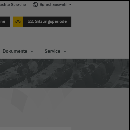
eichte Sprache
Sprachauswahl
ine
52. Sitzungsperiode
Dokumente
Service