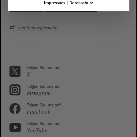
des Landtags richten möchten, dann empfehlen wir die
Impressum
|
Datenschutz
direkte Kontaktaufnahme mit den Fraktionen.
zum Kontaktformular
Folgen Sie uns auf
X
Folgen Sie uns auf
Instagram
Folgen Sie uns auf
Facebook
Folgen Sie uns auf
YouTube