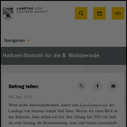
Suche
Navigation
Halbzeit-Statistik für die 8. Wahlperiode
Beitrag teilen:
09. Jan. 2024
Wenn nichts dazwischenkommt, dauert eine
Legislaturperiode
des
Landtags von Sachsen-Anhalt fünf Jahre. Werfen wir einen Blick in
den Kalender, dann stellen wir fest: Seit Anfang Juli 2021 (da fand
die erste Sitzung, die Konstituierung, statt) sind bereits zweieinhalb