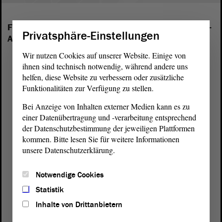
Folgende Fraktionen sind im Landtag von Sachsen-
Privatsphäre-Einstellungen
Anhalt vertreten:
Wir nutzen Cookies auf unserer Website. Einige von
ihnen sind technisch notwendig, während andere uns
helfen, diese Website zu verbessern oder zusätzliche
Funktionalitäten zur Verfügung zu stellen.
Bei Anzeige von Inhalten externer Medien kann es zu
einer Datenübertragung und -verarbeitung entsprechend
der Datenschutzbestimmung der jeweiligen Plattformen
kommen. Bitte lesen Sie für weitere Informationen
unsere Datenschutzerklärung.
Notwendige Cookies
Statistik
Inhalte von Drittanbietern
Postanschrift