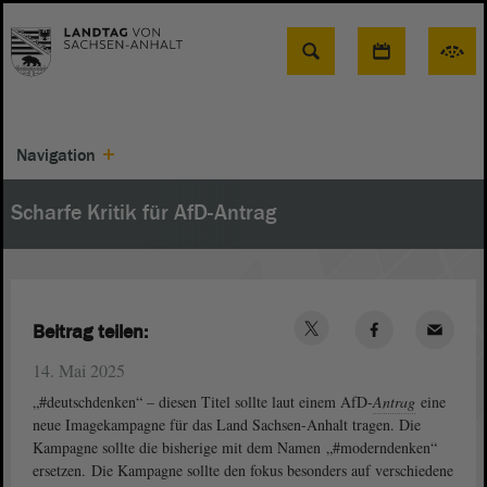
Suche
Navigation
Scharfe Kritik für AfD-Antrag
Beitrag teilen:
14. Mai 2025
„#deutschdenken“ – diesen Titel sollte laut einem AfD-
Antrag
eine
neue Imagekampagne für das Land Sachsen-Anhalt tragen. Die
Kampagne sollte die bisherige mit dem Namen „#moderndenken“
ersetzen. Die Kampagne sollte den fokus besonders auf verschiedene