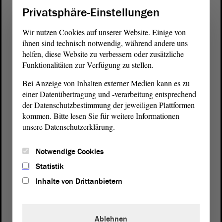
Privatsphäre-Einstellungen
Wir nutzen Cookies auf unserer Website. Einige von
ihnen sind technisch notwendig, während andere uns
helfen, diese Website zu verbessern oder zusätzliche
Funktionalitäten zur Verfügung zu stellen.
Bei Anzeige von Inhalten externer Medien kann es zu
einer Datenübertragung und -verarbeitung entsprechend
der Datenschutzbestimmung der jeweiligen Plattformen
kommen. Bitte lesen Sie für weitere Informationen
unsere Datenschutzerklärung.
Notwendige Cookies
Statistik
Postanschrift
Inhalte von Drittanbietern
von Sachsen-Anhalt
Landtag
Domplatz 6–9
39104 Magdeburg
Ablehnen