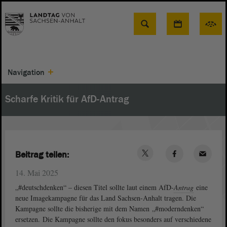
Suche
Navigation
Scharfe Kritik für AfD-Antrag
Beitrag teilen:
14. Mai 2025
„#deutschdenken“ – diesen Titel sollte laut einem AfD-
Antrag
eine
neue Imagekampagne für das Land Sachsen-Anhalt tragen. Die
Kampagne sollte die bisherige mit dem Namen „#moderndenken“
ersetzen. Die Kampagne sollte den fokus besonders auf verschiedene