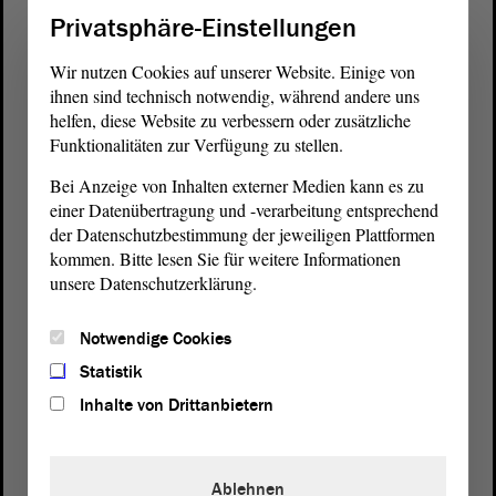
Privatsphäre-Einstellungen
Wir nutzen Cookies auf unserer Website. Einige von
ihnen sind technisch notwendig, während andere uns
helfen, diese Website zu verbessern oder zusätzliche
Funktionalitäten zur Verfügung zu stellen.
Bei Anzeige von Inhalten externer Medien kann es zu
einer Datenübertragung und -verarbeitung entsprechend
der Datenschutzbestimmung der jeweiligen Plattformen
kommen. Bitte lesen Sie für weitere Informationen
unsere Datenschutzerklärung.
Notwendige Cookies
Statistik
Postanschrift
Inhalte von Drittanbietern
von Sachsen-Anhalt
Landtag
Domplatz 6–9
39104 Magdeburg
Ablehnen