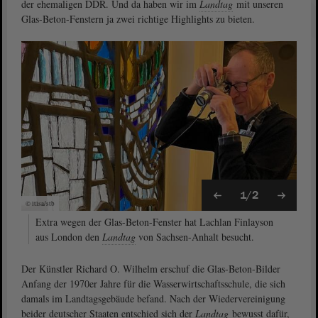
der ehemaligen DDR. Und da haben wir im
Landtag
mit unseren
Glas-Beton-Fenstern ja zwei richtige Highlights zu bieten.
1/2
© ltlsa/stb
Extra wegen der Glas-Beton-Fenster hat Lachlan Finlayson
aus London den
Landtag
von Sachsen-Anhalt besucht.
Der Künstler Richard O. Wilhelm erschuf die Glas-Beton-Bilder
Anfang der 1970er Jahre für die Wasserwirtschaftsschule, die sich
damals im Landtagsgebäude befand. Nach der Wiedervereinigung
beider deutscher Staaten entschied sich der
Landtag
bewusst dafür,