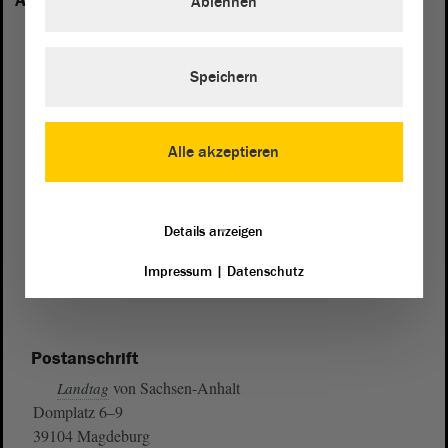
Anhalt vertreten:
Ablehnen
Speichern
Alle akzeptieren
Details anzeigen
Impressum
|
Datenschutz
Postanschrift
von Sachsen-Anhalt
Landtag
Domplatz 6–9
39104 Magdeburg