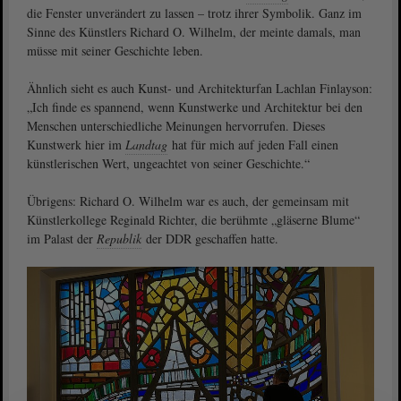
die Fenster unverändert zu lassen – trotz ihrer Symbolik. Ganz im
Sinne des Künstlers Richard O. Wilhelm, der meinte damals, man
müsse mit seiner Geschichte leben.
Ähnlich sieht es auch Kunst- und Architekturfan Lachlan Finlayson:
„Ich finde es spannend, wenn Kunstwerke und Architektur bei den
Menschen unterschiedliche Meinungen hervorrufen. Dieses
Kunstwerk hier im
Landtag
hat für mich auf jeden Fall einen
künstlerischen Wert, ungeachtet von seiner Geschichte.“
Übrigens: Richard O. Wilhelm war es auch, der gemeinsam mit
Künstlerkollege Reginald Richter, die berühmte „gläserne Blume“
im Palast der
Republik
der DDR geschaffen hatte.