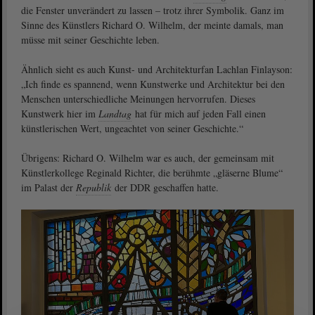
die Fenster unverändert zu lassen – trotz ihrer Symbolik. Ganz im
Sinne des Künstlers Richard O. Wilhelm, der meinte damals, man
müsse mit seiner Geschichte leben.
Ähnlich sieht es auch Kunst- und Architekturfan Lachlan Finlayson:
„Ich finde es spannend, wenn Kunstwerke und Architektur bei den
Menschen unterschiedliche Meinungen hervorrufen. Dieses
Kunstwerk hier im
Landtag
hat für mich auf jeden Fall einen
künstlerischen Wert, ungeachtet von seiner Geschichte.“
Übrigens: Richard O. Wilhelm war es auch, der gemeinsam mit
Künstlerkollege Reginald Richter, die berühmte „gläserne Blume“
im Palast der
Republik
der DDR geschaffen hatte.