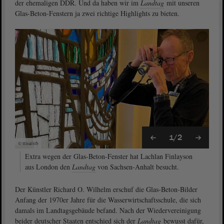
der ehemaligen DDR. Und da haben wir im
Landtag
mit unseren
Glas-Beton-Fenstern ja zwei richtige Highlights zu bieten.
1/2
© ltlsa/stb
Extra wegen der Glas-Beton-Fenster hat Lachlan Finlayson
aus London den
Landtag
von Sachsen-Anhalt besucht.
Der Künstler Richard O. Wilhelm erschuf die Glas-Beton-Bilder
Anfang der 1970er Jahre für die Wasserwirtschaftsschule, die sich
damals im Landtagsgebäude befand. Nach der Wiedervereinigung
beider deutscher Staaten entschied sich der
Landtag
bewusst dafür,