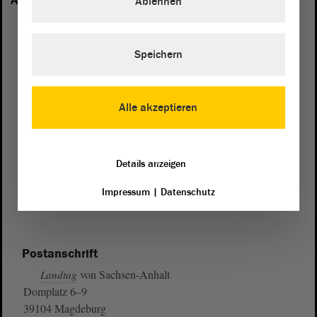
Anhalt vertreten:
Ablehnen
Speichern
Alle akzeptieren
Details anzeigen
Impressum
|
Datenschutz
Postanschrift
von Sachsen-Anhalt
Landtag
Domplatz 6–9
39104 Magdeburg