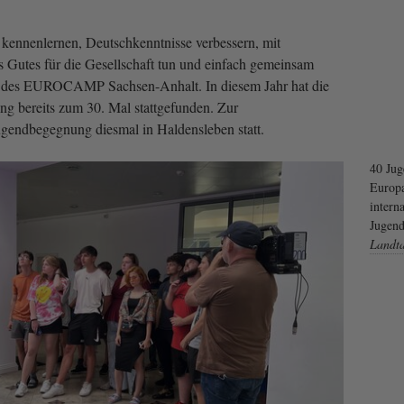
kennenlernen, Deutschkenntnisse verbessern, mit
 Gutes für die Gesellschaft tun und einfach gemeinsam
el des EUROCAMP Sachsen-Anhalt. In diesem Jahr hat die
 bereits zum 30. Mal stattgefunden. Zur
ugendbegegnung diesmal in Haldensleben statt.
40 Jug
Europa
intern
Jugend
Landt