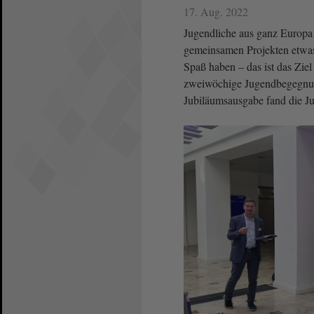
17. Aug. 2022
Jugendliche aus ganz Europa 
gemeinsamen Projekten etwas
Spaß haben – das ist das Zi
zweiwöchige Jugendbegegnung
Jubiläumsausgabe fand die J