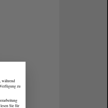
g, während
r Verfügung zu
erarbeitung
lesen Sie für