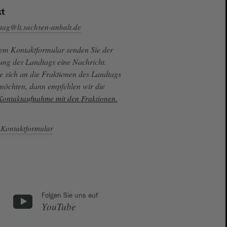
t
tag@lt.sachsen-anhalt.de
sem Kontaktformular senden Sie der
ung des Landtags eine Nachricht.
e sich an die Fraktionen des Landtags
 möchten, dann empfehlen wir die
 Kontaktaufnahme mit den Fraktionen.
Kontaktformular
Folgen Sie uns auf
YouTube