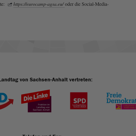
ite:
https://eurocamp-agsa.eu/
oder die Social-Media-
Landtag von Sachsen-Anhalt vertreten: