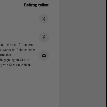
Beitrag teilen:
endliche aus 17 Ländern
s waren im Rahmen einer
ationalen
begegnung zu Gast im
ag
von Sachsen-Anhalt.