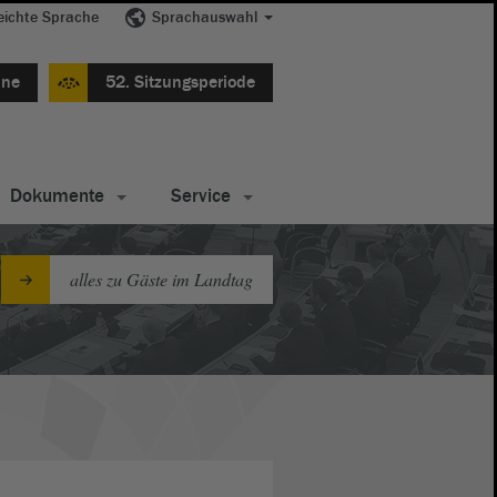
eichte Sprache
Sprachauswahl
ine
52. Sitzungsperiode
Dokumente
Service
alles zu Gäste im Landtag