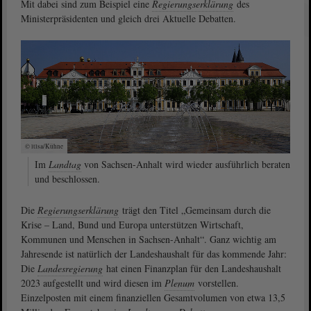
Mit dabei sind zum Beispiel eine
Regierungserklärung
des
Ministerpräsidenten und gleich drei Aktuelle Debatten.
© ltlsa/Kühne
Im
Landtag
von Sachsen-Anhalt wird wieder ausführlich beraten
und beschlossen.
Die
Regierungserklärung
trägt den Titel „Gemeinsam durch die
Krise – Land, Bund und Europa unterstützen Wirtschaft,
Kommunen und Menschen in Sachsen-Anhalt“. Ganz wichtig am
Jahresende ist natürlich der Landeshaushalt für das kommende Jahr:
Die
Landesregierung
hat einen Finanzplan für den Landeshaushalt
2023 aufgestellt und wird diesen im
Plenum
vorstellen.
Einzelposten mit einem finanziellen Gesamtvolumen von etwa 13,5