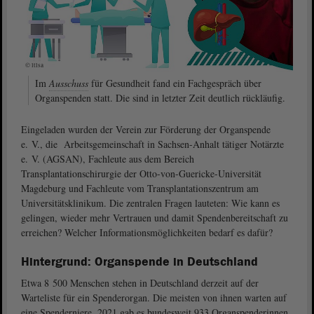
© ltlsa
Im
Ausschuss
für Gesundheit fand ein Fachgespräch über
Organspenden statt. Die sind in letzter Zeit deutlich rückläufig.
Eingeladen wurden der Verein zur Förderung der Organspende
e. V., die Arbeitsgemeinschaft in Sachsen-Anhalt tätiger Notärzte
e. V. (AGSAN), Fachleute aus dem Bereich
Transplantationschirurgie der Otto-von-Guericke-Universität
Magdeburg und Fachleute vom Transplantationszentrum am
Universitätsklinikum. Die zentralen Fragen lauteten: Wie kann es
gelingen, wieder mehr Vertrauen und damit Spendenbereitschaft zu
erreichen? Welcher Informationsmöglichkeiten bedarf es dafür?
Hintergrund: Organspende in Deutschland
Etwa 8 500 Menschen stehen in Deutschland derzeit auf der
Warteliste für ein Spenderorgan. Die meisten von ihnen warten auf
eine Spenderniere. 2021 gab es bundesweit 933 Organspenderinnen