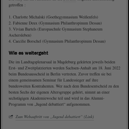
getroffen :
1. Charlotte Michalski (Goethegymnasium Weißenfels)
2. Fabienne Deux (Gymnasium Philanthropinum Dessau)
3. Vivian Bartels (Europaschule Gymnasium Stephaneum
Aschersleben)
4. Caecilie Borschel (Gymnasium Philanthropinum Dessau)
Wie es weitergeht
Die im Landtagsplenarsaal in Magdeburg gekürten jeweils beiden
Erst- und Zweitplatzierten werden Sachsen-Anhalt am 18. Juni 2022
beim Bundesausscheid in Berlin vertreten. Zuvor treffen sie bei
einem gemeinsamen Seminar für Landessieger auf ihre
bundesweiten Kontrahenten. Wer nach dem Bundesentscheid zu den
besten Sechs der eigenen Altersgruppe gehört, nimmt an einer
sechstägigen Akademiewoche teil und wird in das Alumni-
Programm von „Jugend debattiert“ aufgenommen.
Zum Webauftritt von „Jugend debattiert“ (Link)