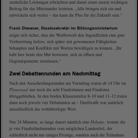
zusätzliche Leistungen erbrächten und damit einen enorm wichtigen
Beitrag für das Miteinander leisteten. „Alle bringen sich ein und
entwickeln sich weiter – das kann ihr Plus für die Zukunft sein.“
Frank Diesener, Staatssekretär im Bildungsministerium
zeigte sich sicher, dass der Wettbewerb den Jugendlichen eine gute
Vorbereitung liefere, sich später mit gewonnenen Fähigkeiten
behaupten und Konflikte mit Worten bewältigen zu können. „Ihr
habt hier heute den Mut bewiesen, sich zu öffnen und
Gegenargumente zuzulassen.“
Zwei Debattenrunden am Nachmittag
Nach den Ausscheidungsrunden am Vormittag waren ab 14 Uhr im
Plenarsaal
nur noch die acht Finalistinnen und Finalisten
übriggeblieben. In den beiden Klassenstufen 8–10 und 11–12 traten
dann noch jeweils vier Debattanten an – Duellwaffe war natürlich
ausschließlich das wohlüberlegte Wort.
Nur 24 Minuten, so lange dauert nämlich eine
Debatte
, trennte die
je vier Finalteilnehmenden vom möglichen Landestitel, der
schließlich nicht nur einiges Prestige, sondern auch die Teilnahme