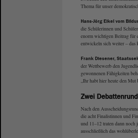
Thema für unser demokratis
Hans-Jörg Eikel vom Bild
die Schülerinnen und Schüler
enorm wichtigen Beitrag für d
entwickeln sich weiter – das 
Frank Diesener, Staatsse
der Wettbewerb den Jugendlich
gewonnenen Fähigkeiten beha
„Ihr habt hier heute den Mut
Zwei Debattenrun
Nach den Ausscheidungsrun
die acht Finalistinnen und Fi
und 11–12 traten dann noch j
ausschließlich das wohlüberl