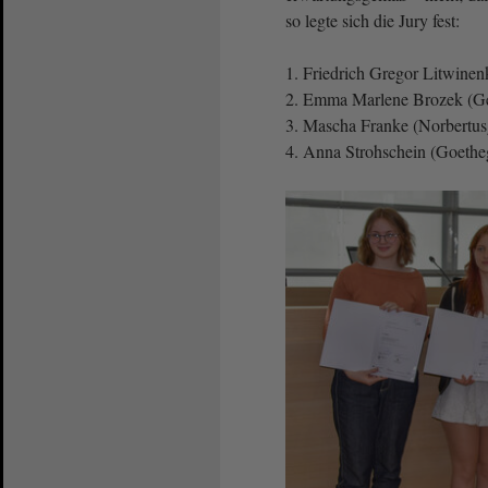
so legte sich die Jury fest:
1. Friedrich Gregor Litwine
2. Emma Marlene Brozek (G
3. Mascha Franke (Norbert
4. Anna Strohschein (Goeth