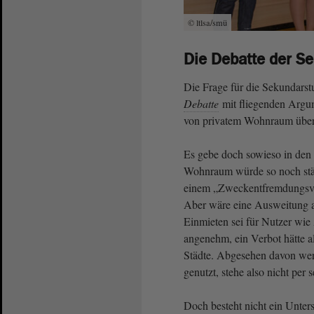
© ltlsa/smü
Die Debatte der Se
Die Frage für die Sekundarst
Debatte
mit fliegenden Argum
von privatem Wohnraum über 
Es gebe doch sowieso in den
Wohnraum würde so noch stärk
einem „Zweckentfremdungsve
Aber wäre eine Ausweitung a
Einmieten sei für Nutzer wie
angenehm, ein Verbot hätte a
Städte. Abgesehen davon wer
genutzt, stehe also nicht per s
Doch besteht nicht ein Unter