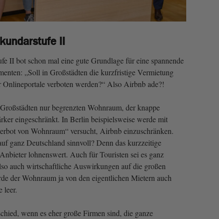
kundarstufe II
ufe II bot schon mal eine gute Grundlage für eine spannende
enten: „Soll in Großstädten die kurzfristige Vermietung
Onlineportale verboten werden?“ Also Airbnb ade?!
 Großstädten nur begrenzten Wohnraum, der knappe
er eingeschränkt. In Berlin beispielsweise werde mit
rbot von Wohnraum“ versucht, Airbnb einzuschränken.
uf ganz Deutschland sinnvoll? Denn das kurzzeitige
 Anbieter lohnenswert. Auch für Touristen sei es ganz
lso auch wirtschaftliche Auswirkungen auf die großen
de der Wohnraum ja von den eigentlichen Mietern auch
e leer.
schied, wenn es eher große Firmen sind, die ganze