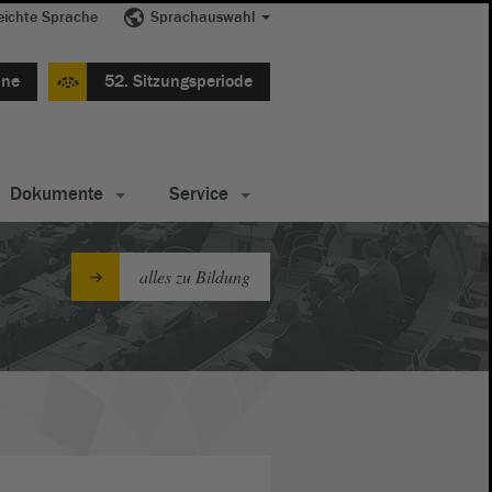
eichte Sprache
Sprachauswahl
ine
52. Sitzungsperiode
Dokumente
Service
alles zu Bildung