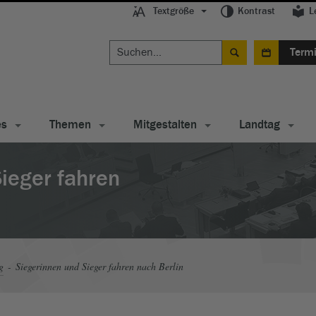
Textgröße
Kontrast
L
Term
es
Themen
Mitgestalten
Landtag
ieger fahren
g
Siegerinnen und Sieger fahren nach Berlin