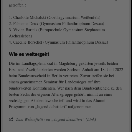
getroffen :
1. Charlotte Michalski (Goethegymnasium Weißenfels)
2. Fabienne Deux (Gymnasium Philanthropinum Dessau)
3. Vivian Bartels (Europaschule Gymnasium Stephaneum
Aschersleben)
4. Caecilie Borschel (Gymnasium Philanthropinum Dessau)
Wie es weitergeht
Die im Landtagsplenarsaal in Magdeburg gekürten jeweils beiden
Erst- und Zweitplatzierten werden Sachsen-Anhalt am 18. Juni 2022
beim Bundesausscheid in Berlin vertreten. Zuvor treffen sie bei
einem gemeinsamen Seminar für Landessieger auf ihre
bundesweiten Kontrahenten. Wer nach dem Bundesentscheid zu den
besten Sechs der eigenen Altersgruppe gehört, nimmt an einer
sechstägigen Akademiewoche teil und wird in das Alumni-
Programm von „Jugend debattiert“ aufgenommen.
Zum Webauftritt von „Jugend debattiert“ (Link)