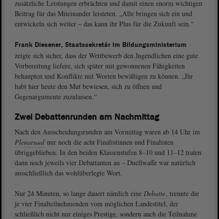
zusätzliche Leistungen erbrächten und damit einen enorm wichtigen
Beitrag für das Miteinander leisteten. „Alle bringen sich ein und
entwickeln sich weiter – das kann ihr Plus für die Zukunft sein.“
Frank Diesener, Staatssekretär im Bildungsministerium
zeigte sich sicher, dass der Wettbewerb den Jugendlichen eine gute
Vorbereitung liefere, sich später mit gewonnenen Fähigkeiten
behaupten und Konflikte mit Worten bewältigen zu können. „Ihr
habt hier heute den Mut bewiesen, sich zu öffnen und
Gegenargumente zuzulassen.“
Zwei Debattenrunden am Nachmittag
Nach den Ausscheidungsrunden am Vormittag waren ab 14 Uhr im
Plenarsaal
nur noch die acht Finalistinnen und Finalisten
übriggeblieben. In den beiden Klassenstufen 8–10 und 11–12 traten
dann noch jeweils vier Debattanten an – Duellwaffe war natürlich
ausschließlich das wohlüberlegte Wort.
Nur 24 Minuten, so lange dauert nämlich eine
Debatte
, trennte die
je vier Finalteilnehmenden vom möglichen Landestitel, der
schließlich nicht nur einiges Prestige, sondern auch die Teilnahme