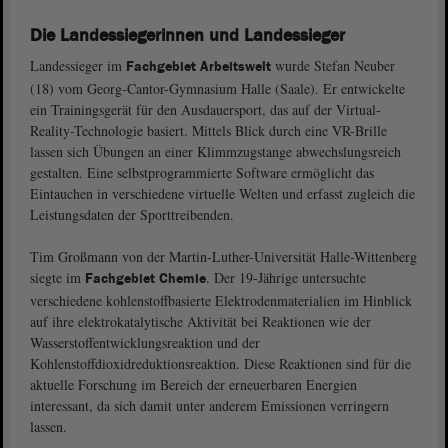
Die Landessiegerinnen und Landessieger
Landessieger im
wurde Stefan Neuber
Fachgebiet Arbeitswelt
(18) vom Georg-Cantor-Gymnasium Halle (Saale). Er entwickelte
ein Trainingsgerät für den Ausdauersport, das auf der Virtual-
Reality-Technologie basiert. Mittels Blick durch eine VR-Brille
lassen sich Übungen an einer Klimmzugstange abwechslungsreich
gestalten. Eine selbstprogrammierte Software ermöglicht das
Eintauchen in verschiedene virtuelle Welten und erfasst zugleich die
Leistungsdaten der Sporttreibenden.
Tim Großmann von der Martin-Luther-Universität Halle-Wittenberg
siegte im
. Der 19-Jährige untersuchte
Fachgebiet Chemie
verschiedene kohlenstoffbasierte Elektrodenmaterialien im Hinblick
auf ihre elektrokatalytische Aktivität bei Reaktionen wie der
Wasserstoffentwicklungsreaktion und der
Kohlenstoffdioxidreduktionsreaktion. Diese Reaktionen sind für die
aktuelle Forschung im Bereich der erneuerbaren Energien
interessant, da sich damit unter anderem Emissionen verringern
lassen.