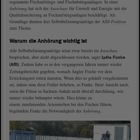
sogenannte Fischaufstiegs- und Fischabstiegsanlagen. In einer
Anhörung
hat sich der
Ausschuss
für Umwelt und Energie mit der
Qualitätssicherung an Fischaufstiegsanlagen beschäftigt. Als
Grundlage dienten drei Selbstbefassungsanträge der AfD-
Fraktion
zum Thema.
Warum die Anhörung wichtig ist
Alle Selbstbefassungsanträge seien zwar bereits im
Ausschuss
besprochen, aber nicht abgeschlossen worden, sagte
Lydia Funke
. Zudem habe es in den vergangenen Jahren immer wieder
(AfD)
Zeitungsberichte gegeben, wonach Angler Fische vor dem
Erstickungstot retten mussten. Wenn dies so gehäuft vorgekommen
sei, müsse man diese Fehler beheben, so Funke. Ihrer Ansicht nach,
seien die Flüsse in Sachsen-Anhalt nicht überall durchlässig, wie
immer wieder behauptet würde. Dies könne zu
einem zunehmenden Artensterben bei den Fischen führen,
begründete Funke die Notwendigkeit der
Anhörung
.