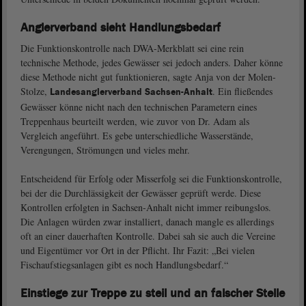
Anglerverband sieht Handlungsbedarf
Die Funktionskontrolle nach DWA-Merkblatt sei eine rein
technische Methode, jedes Gewässer sei jedoch anders. Daher könne
diese Methode nicht gut funktionieren, sagte Anja von der Molen-
Stolze,
. Ein fließendes
Landesanglerverband Sachsen-Anhalt
Gewässer könne nicht nach den technischen Parametern eines
Treppenhaus beurteilt werden, wie zuvor von Dr. Adam als
Vergleich angeführt. Es gebe unterschiedliche Wasserstände,
Verengungen, Strömungen und vieles mehr.
Entscheidend für Erfolg oder Misserfolg sei die Funktionskontrolle,
bei der die Durchlässigkeit der Gewässer geprüft werde. Diese
Kontrollen erfolgten in Sachsen-Anhalt nicht immer reibungslos.
Die Anlagen würden zwar installiert, danach mangle es allerdings
oft an einer dauerhaften Kontrolle. Dabei sah sie auch die Vereine
und Eigentümer vor Ort in der Pflicht. Ihr Fazit: „Bei vielen
Fischaufstiegsanlagen gibt es noch Handlungsbedarf.“
Einstiege zur Treppe zu steil und an falscher Stelle