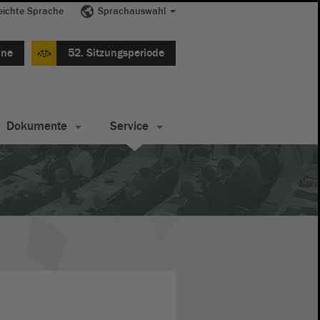
eichte Sprache
Sprachauswahl
ine
52. Sitzungsperiode
Dokumente
Service