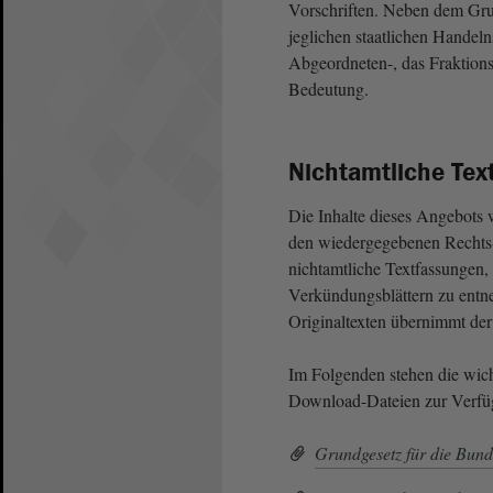
Vorschriften. Neben dem Gr
jeglichen staatlichen Handel
Abgeordneten-, das Fraktion
Bedeutung.
Nichtamtliche Tex
Die Inhalte dieses Angebots w
den wiedergegebenen Rechts- 
nichtamtliche Textfassungen, 
Verkündungsblättern zu ent
Originaltexten übernimmt de
Im Folgenden stehen die wich
Download-Dateien zur Verfü
Grundgesetz für die Bun