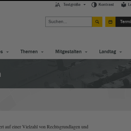
Textgröße
Kontrast
L
Term
es
Themen
Mitgestalten
Landtag
n
ert auf einer Vielzahl von Rechtsgrundlagen und