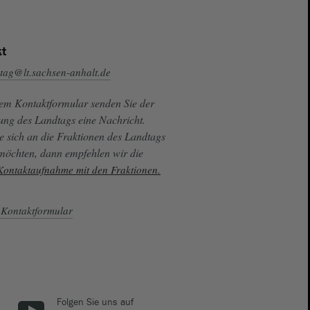
t
tag@lt.sachsen-anhalt.de
sem Kontaktformular senden Sie der
ung des Landtags eine Nachricht.
e sich an die Fraktionen des Landtags
 möchten, dann empfehlen wir die
 Kontaktaufnahme mit den Fraktionen.
Kontaktformular
Folgen Sie uns auf