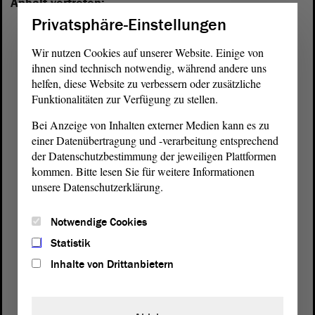
Anhalt vertreten:
Privatsphäre-Einstellungen
Wir nutzen Cookies auf unserer Website. Einige von
ihnen sind technisch notwendig, während andere uns
helfen, diese Website zu verbessern oder zusätzliche
Funktionalitäten zur Verfügung zu stellen.
Bei Anzeige von Inhalten externer Medien kann es zu
einer Datenübertragung und -verarbeitung entsprechend
der Datenschutzbestimmung der jeweiligen Plattformen
kommen. Bitte lesen Sie für weitere Informationen
unsere Datenschutzerklärung.
Notwendige Cookies
Statistik
Postanschrift
Inhalte von Drittanbietern
von Sachsen-Anhalt
Landtag
Domplatz 6–9
39104 Magdeburg