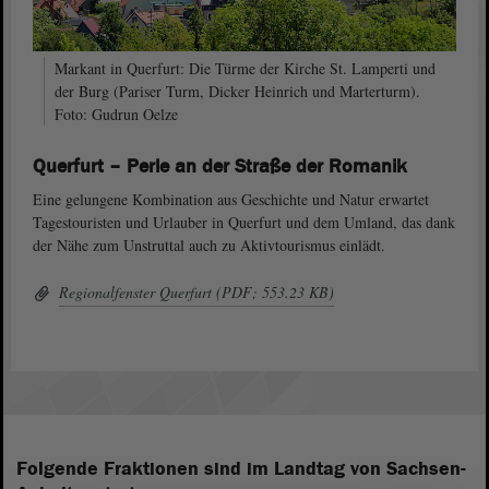
Markant in Querfurt: Die Türme der Kirche St. Lamperti und
der Burg (Pariser Turm, Dicker Heinrich und Marterturm).
Foto: Gudrun Oelze
Querfurt – Perle an der Straße der Romanik
Eine gelungene Kombination aus Geschichte und Natur erwartet
Tagestouristen und Urlauber in Querfurt und dem Umland, das dank
der Nähe zum Unstruttal auch zu Aktivtourismus einlädt.
Regionalfenster Querfurt (PDF; 553.23 KB)
Folgende Fraktionen sind im Landtag von Sachsen-