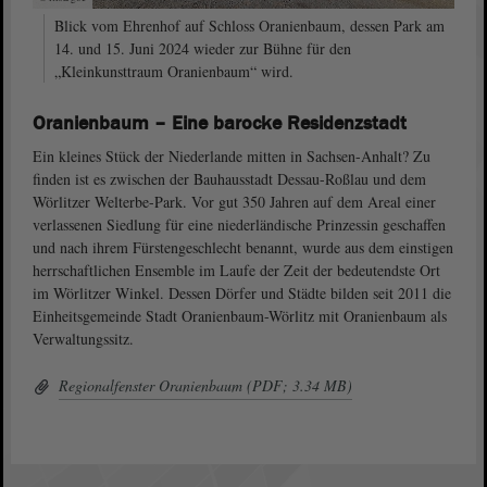
Blick vom Ehrenhof auf Schloss Oranienbaum, dessen Park am
14. und 15. Juni 2024 wieder zur Bühne für den
„Kleinkunsttraum Oranienbaum“ wird.
Oranienbaum – Eine barocke Residenzstadt
Ein kleines Stück der Niederlande mitten in Sachsen-Anhalt? Zu
finden ist es zwischen der Bauhausstadt Dessau-Roßlau und dem
Wörlitzer Welterbe-Park. Vor gut 350 Jahren auf dem Areal einer
verlassenen Siedlung für eine niederländische Prinzessin geschaffen
und nach ihrem Fürstengeschlecht benannt, wurde aus dem einstigen
herrschaftlichen Ensemble im Laufe der Zeit der bedeutendste Ort
im Wörlitzer Winkel. Dessen Dörfer und Städte bilden seit 2011 die
Einheitsgemeinde Stadt Oranienbaum-Wörlitz mit Oranienbaum als
Verwaltungssitz.
Regionalfenster Oranienbaum (PDF; 3.34 MB)